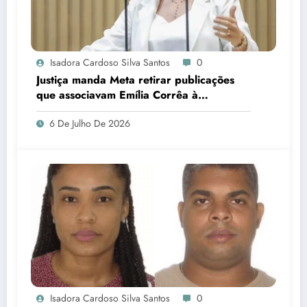
Isadora Cardoso Silva Santos
0
Justiça manda Meta retirar publicações
que associavam Emília Corrêa à
corrupção e identificar responsáveis
6 De Julho De 2026
Isadora Cardoso Silva Santos
0