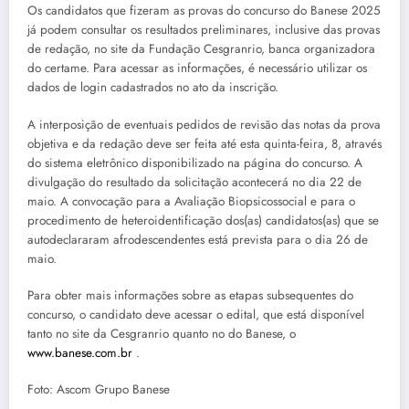
Os candidatos que fizeram as provas do concurso do Banese 2025
já podem consultar os resultados preliminares, inclusive das provas
de redação, no site da Fundação Cesgranrio, banca organizadora
do certame. Para acessar as informações, é necessário utilizar os
dados de login cadastrados no ato da inscrição.
A interposição de eventuais pedidos de revisão das notas da prova
objetiva e da redação deve ser feita até esta quinta-feira, 8, através
do sistema eletrônico disponibilizado na página do concurso. A
divulgação do resultado da solicitação acontecerá no dia 22 de
maio. A convocação para a Avaliação Biopsicossocial e para o
procedimento de heteroidentificação dos(as) candidatos(as) que se
autodeclararam afrodescendentes está prevista para o dia 26 de
maio.
Para obter mais informações sobre as etapas subsequentes do
concurso, o candidato deve acessar o edital, que está disponível
tanto no site da Cesgranrio quanto no do Banese, o
www.banese.com.br
.
Foto: Ascom Grupo Banese