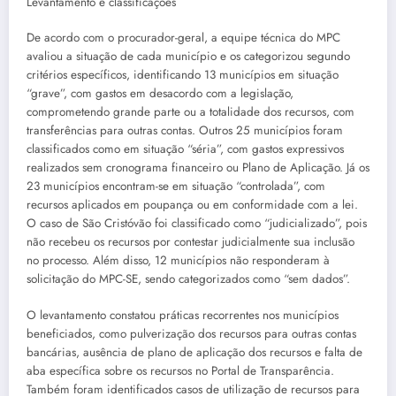
Levantamento e classificações
De acordo com o procurador-geral, a equipe técnica do MPC
avaliou a situação de cada município e os categorizou segundo
critérios específicos, identificando 13 municípios em situação
“grave”, com gastos em desacordo com a legislação,
comprometendo grande parte ou a totalidade dos recursos, com
transferências para outras contas. Outros 25 municípios foram
classificados como em situação “séria”, com gastos expressivos
realizados sem cronograma financeiro ou Plano de Aplicação. Já os
23 municípios encontram-se em situação “controlada”, com
recursos aplicados em poupança ou em conformidade com a lei.
O caso de São Cristóvão foi classificado como “judicializado”, pois
não recebeu os recursos por contestar judicialmente sua inclusão
no processo. Além disso, 12 municípios não responderam à
solicitação do MPC-SE, sendo categorizados como “sem dados”.
O levantamento constatou práticas recorrentes nos municípios
beneficiados, como pulverização dos recursos para outras contas
bancárias, ausência de plano de aplicação dos recursos e falta de
aba específica sobre os recursos no Portal de Transparência.
Também foram identificados casos de utilização de recursos para