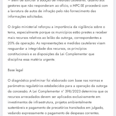
– além de solicitar a adoção de medidas cautelares. Quanto aos
gestores que não responderam ao ofício, o MPC-SE procederá com
a lavratura de autos de infração pelo não fornecimento das
informações solicitadas.
O órgão ministerial reforçou a importância da vigilância sobre o
tema, especialmente porque os municípios estão prestes a receber
mais recursos relativos ao leilão da outorga, correspondentes a
20% da operação. As representações e medidas cautelares visam
resguardar a integridade dos recursos, os princípios
constitucionais e as disposições da Lei Complementar que
disciplina essa matéria urgente.
Base legal
O diagnóstico preliminar foi elaborado com base nas normas e
parâmetros regulatórios estabelecidos para a operação da outorga
da concessão. A Lei Complementar nº 398/2023 determina que os
recursos arrecadados devem ser aplicados exclusivamente em
investimentos de infraestrutura, projetos ambientalmente
sustentáveis e pagamento de precatórios transitados em julgado,
vedando expressamente o pagamento de despesas correntes.