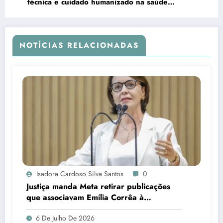
técnica e cuidado humanizado na saúde
materno-infantil
NOTÍCIAS RELACIONADAS
Isadora Cardoso Silva Santos
0
Justiça manda Meta retirar publicações
que associavam Emília Corrêa à
corrupção e identificar responsáveis
6 De Julho De 2026