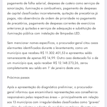
pagamento de folha salarial, despesas de custeio como serviços de
sonorização, iluminação e combustíveis, pagamento de despesas
de capital classificadas incorretamente, quitação de precatórios já
pagos, não observância da ordem de prioridade no pagamento
de precatórios, pagamento de despesas correntes de exercícios
anteriores já quitadas e serviços de adequação e substituição de
iluminação pública com instalação de lâmpadas LED.
Sem mencionar nomes específicos, o procurador-geral citou casos
alarmantes identificados durante o levantamento, como um
município que recebeu R$ 11.302.401,53 e apresentou saldo
remanescente de apenas R$ 14,99. Outro caso destacado foi o de
um município que, após receber R$ 12.148.273,26, zerou
completamente seu saldo em 1º de janeiro deste ano.
Próximos passos
Após a apresentação do diagnóstico preliminar, o procurador-
geral informou que encaminhará representações aos conselheiros
responsáveis pelas respectivas áreas – principalmente em relação
aos 13 municípios com irregularidades classificadas como “graves”