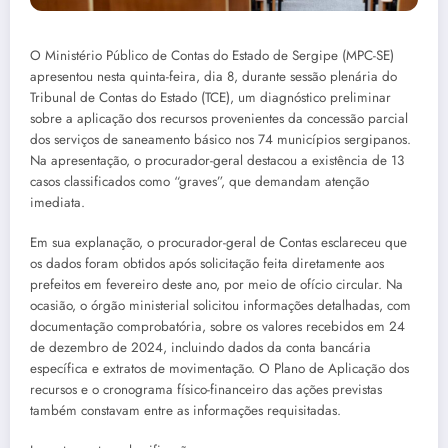
​O Ministério Público de Contas do Estado de Sergipe (MPC-SE)
apresentou nesta quinta-feira, dia 8, durante sessão plenária do
Tribunal de Contas do Estado (TCE), um diagnóstico preliminar
sobre a aplicação dos recursos provenientes da concessão parcial
dos serviços de saneamento básico nos 74 municípios sergipanos.
Na apresentação, o procurador-geral destacou a existência de 13
casos classificados como “graves”, que demandam atenção
imediata.
Em sua explanação, o procurador-geral de Contas esclareceu que
os dados foram obtidos após solicitação feita diretamente aos
prefeitos em fevereiro deste ano, por meio de ofício circular. Na
ocasião, o órgão ministerial solicitou informações detalhadas, com
documentação comprobatória, sobre os valores recebidos em 24
de dezembro de 2024, incluindo dados da conta bancária
específica e extratos de movimentação. O Plano de Aplicação dos
recursos e o cronograma físico-financeiro das ações previstas
também constavam entre as informações requisitadas.