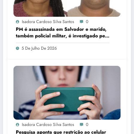
Isadora Cardoso Silva Santos
0
PM é assassinada em Salvador e marido,
também policial militar, é investigado pelo
crime
5 De Julho De 2026
Isadora Cardoso Silva Santos
0
Pesquisa aponta que restrição ao celular