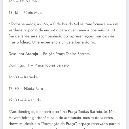
16h – Élcio Lima
18h15 – Fábio Melo
*Todos sábados, às 16h, a Orla Pôr do Sol se transformará em um
verdadeiro ponto de encontro para quem ama a boa música. O
fim de tarde será acompanhado por apresentações musicais de
tirar o fôlego. Uma experiência única à beira do rio.
Descubra Aracaju – Edição Praça Tobias Barreto
Domingo, 11 – Praça Tobias Barreto
16h30 – Karaokê
17h30 – Núbia Faro
19h30 – Auvanildo
*Aos domingos, o encontro será na Praça Tobias Barreto, às 16h.
Haverá feiras gastronômica e de artesanato, mostra de talentos,
shows musicais e o “Revelação da Praça”, espaço reservado para a