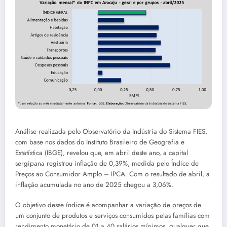
Análise realizada pelo Observatório da Indústria do Sistema FIES,
com base nos dados do Instituto Brasileiro de Geografia e
Estatística (IBGE), revelou que, em abril deste ano, a capital
sergipana registrou inflação de 0,39%, medida pelo Índice de
Preços ao Consumidor Amplo – IPCA. Com o resultado de abril, a
inflação acumulada no ano de 2025 chegou a 3,06%.
O objetivo desse índice é acompanhar a variação de preços de
um conjunto de produtos e serviços consumidos pelas famílias com
rendimento monetário de 01 a 40 salários mínimos, qualquer que