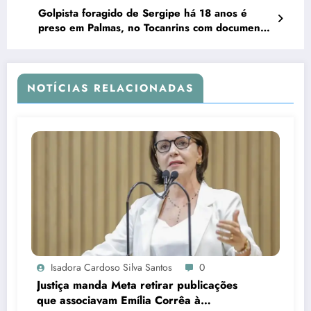
Golpista foragido de Sergipe há 18 anos é
preso em Palmas, no Tocanrins com documento
falso
NOTÍCIAS RELACIONADAS
Isadora Cardoso Silva Santos
0
Justiça manda Meta retirar publicações
que associavam Emília Corrêa à