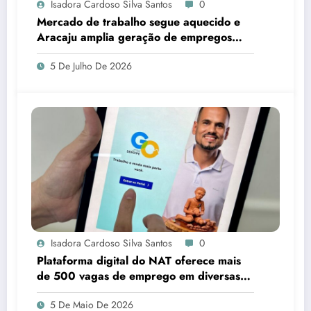
Isadora Cardoso Silva Santos
0
Mercado de trabalho segue aquecido e
Aracaju amplia geração de empregos
formais
5 De Julho De 2026
Isadora Cardoso Silva Santos
0
Plataforma digital do NAT oferece mais
de 500 vagas de emprego em diversas
áreas em Sergipe
5 De Maio De 2026