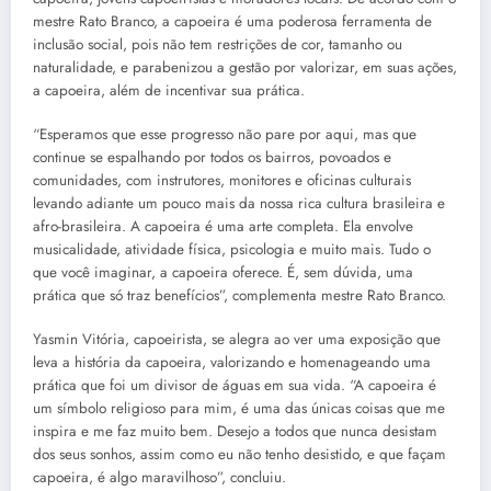
mestre Rato Branco, a capoeira é uma poderosa ferramenta de
inclusão social, pois não tem restrições de cor, tamanho ou
naturalidade, e parabenizou a gestão por valorizar, em suas ações,
a capoeira, além de incentivar sua prática.
“Esperamos que esse progresso não pare por aqui, mas que
continue se espalhando por todos os bairros, povoados e
comunidades, com instrutores, monitores e oficinas culturais
levando adiante um pouco mais da nossa rica cultura brasileira e
afro-brasileira. A capoeira é uma arte completa. Ela envolve
musicalidade, atividade física, psicologia e muito mais. Tudo o
que você imaginar, a capoeira oferece. É, sem dúvida, uma
prática que só traz benefícios”, complementa mestre Rato Branco.
Yasmin Vitória, capoeirista, se alegra ao ver uma exposição que
leva a história da capoeira, valorizando e homenageando uma
prática que foi um divisor de águas em sua vida. “A capoeira é
um símbolo religioso para mim, é uma das únicas coisas que me
inspira e me faz muito bem. Desejo a todos que nunca desistam
dos seus sonhos, assim como eu não tenho desistido, e que façam
capoeira, é algo maravilhoso”, concluiu.