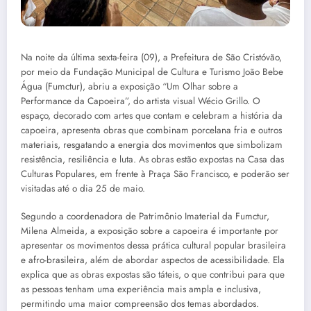
Na noite da última sexta-feira (09), a Prefeitura de São Cristóvão,
por meio da Fundação Municipal de Cultura e Turismo João Bebe
Água (Fumctur), abriu a exposição “Um Olhar sobre a
Performance da Capoeira”, do artista visual Wécio Grillo. O
espaço, decorado com artes que contam e celebram a história da
capoeira, apresenta obras que combinam porcelana fria e outros
materiais, resgatando a energia dos movimentos que simbolizam
resistência, resiliência e luta. As obras estão expostas na Casa das
Culturas Populares, em frente à Praça São Francisco, e poderão ser
visitadas até o dia 25 de maio.
Segundo a coordenadora de Patrimônio Imaterial da Fumctur,
Milena Almeida, a exposição sobre a capoeira é importante por
apresentar os movimentos dessa prática cultural popular brasileira
e afro-brasileira, além de abordar aspectos de acessibilidade. Ela
explica que as obras expostas são táteis, o que contribui para que
as pessoas tenham uma experiência mais ampla e inclusiva,
permitindo uma maior compreensão dos temas abordados.