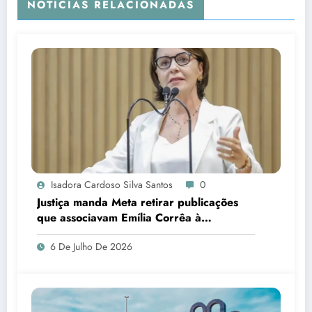
NOTÍCIAS RELACIONADAS
Isadora Cardoso Silva Santos
0
Justiça manda Meta retirar publicações
que associavam Emília Corrêa à
corrupção e identificar responsáveis
6 De Julho De 2026