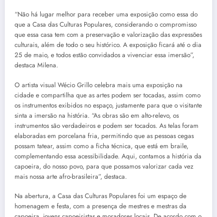
“Não há lugar melhor para receber uma exposição como essa do
que a Casa das Culturas Populares, considerando o compromisso
que essa casa tem com a preservação e valorização das expressões
culturais, além de todo o seu histórico. A exposição ficará até o dia
25 de maio, e todos estão convidados a vivenciar essa imersão”,
destaca Milena.
O artista visual Wécio Grillo celebra mais uma exposição na
cidade e compartilha que as artes podem ser tocadas, assim como
os instrumentos exibidos no espaço, justamente para que o visitante
sinta a imersão na história. “As obras são em alto-relevo, os
instrumentos são verdadeiros e podem ser tocados. As telas foram
elaboradas em porcelana fria, permitindo que as pessoas cegas
possam tatear, assim como a ficha técnica, que está em braile,
complementando essa acessibilidade. Aqui, contamos a história da
capoeira, do nosso povo, para que possamos valorizar cada vez
mais nossa arte afro-brasileira”, destaca.
Na abertura, a Casa das Culturas Populares foi um espaço de
homenagem e festa, com a presença de mestres e mestras da
capoeira, jovens capoeiristas e moradores locais. De acordo com o