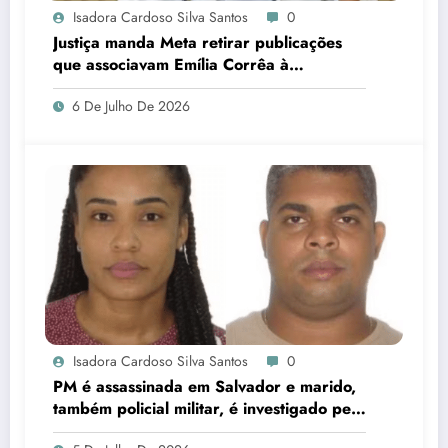
Isadora Cardoso Silva Santos
0
Justiça manda Meta retirar publicações
que associavam Emília Corrêa à
corrupção e identificar responsáveis
6 De Julho De 2026
Isadora Cardoso Silva Santos
0
PM é assassinada em Salvador e marido,
também policial militar, é investigado pelo
crime