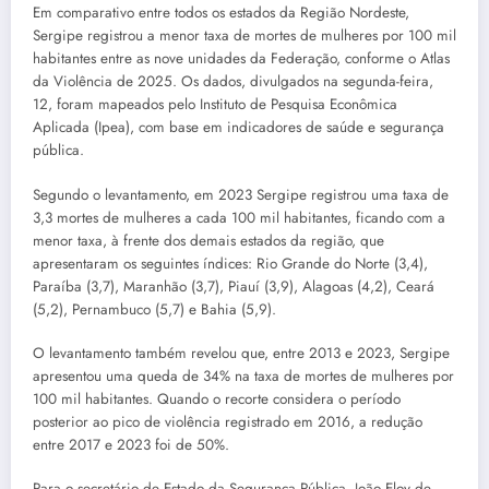
Em comparativo entre todos os estados da Região Nordeste,
Sergipe registrou a menor taxa de mortes de mulheres por 100 mil
habitantes entre as nove unidades da Federação, conforme o Atlas
da Violência de 2025. Os dados, divulgados na segunda-feira,
12, foram mapeados pelo Instituto de Pesquisa Econômica
Aplicada (Ipea), com base em indicadores de saúde e segurança
pública.
Segundo o levantamento, em 2023 Sergipe registrou uma taxa de
3,3 mortes de mulheres a cada 100 mil habitantes, ficando com a
menor taxa, à frente dos demais estados da região, que
apresentaram os seguintes índices: Rio Grande do Norte (3,4),
Paraíba (3,7), Maranhão (3,7), Piauí (3,9), Alagoas (4,2), Ceará
(5,2), Pernambuco (5,7) e Bahia (5,9).
O levantamento também revelou que, entre 2013 e 2023, Sergipe
apresentou uma queda de 34% na taxa de mortes de mulheres por
100 mil habitantes. Quando o recorte considera o período
posterior ao pico de violência registrado em 2016, a redução
entre 2017 e 2023 foi de 50%.
Para o secretário de Estado da Segurança Pública, João Eloy de