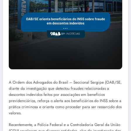
A Ordem dos Advogados do Brasil – Seccional Sergipe (OAB/SE,
diante da investigação que detectou fraudes relacionadas a
descontos indevidos feitos por associações em benefícios
previdenciários, reforça o alerta aos beneficiários do INSS sobre a
prática criminosa e orienta como proceder para ser ressarcido dos
valores.
Recentemente, a Polícia Federal e a Controladoria Geral da União
(CGU) revelaram que diversas entidades, alvo de investigação dos