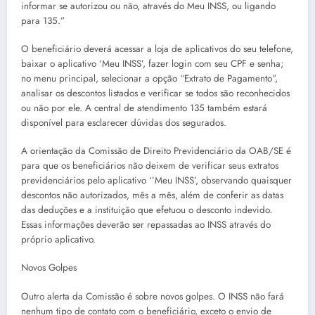
informar se autorizou ou não, através do Meu INSS, ou ligando
para 135.”
O beneficiário deverá acessar a loja de aplicativos do seu telefone,
baixar o aplicativo ‘Meu INSS’, fazer login com seu CPF e senha;
no menu principal, selecionar a opção “Extrato de Pagamento”,
analisar os descontos listados e verificar se todos são reconhecidos
ou não por ele. A central de atendimento 135 também estará
disponível para esclarecer dúvidas dos segurados.
A orientação da Comissão de Direito Previdenciário da OAB/SE é
para que os beneficiários não deixem de verificar seus extratos
previdenciários pelo aplicativo ‘’Meu INSS’, observando quaisquer
descontos não autorizados, mês a mês, além de conferir as datas
das deduções e a instituição que efetuou o desconto indevido.
Essas informações deverão ser repassadas ao INSS através do
próprio aplicativo.
Novos Golpes
Outro alerta da Comissão é sobre novos golpes. O INSS não fará
nenhum tipo de contato com o beneficiário, exceto o envio de