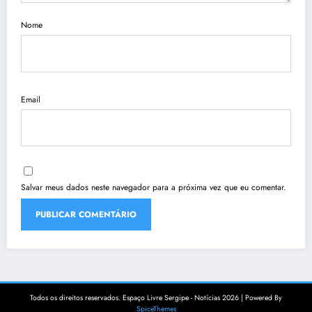
Nome
Email
Salvar meus dados neste navegador para a próxima vez que eu comentar.
Todos os direitos reservados. Espaço Livre Sergipe - Notícias 2026 | Powered By
SpiceThemes