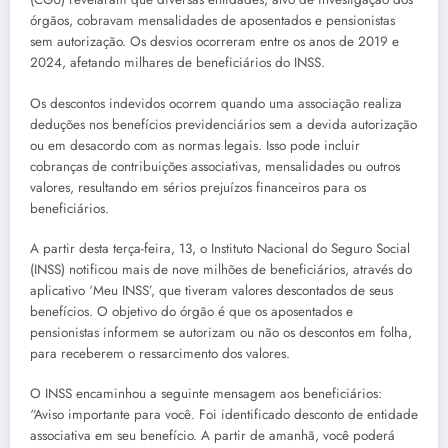
órgãos, cobravam mensalidades de aposentados e pensionistas
sem autorização. Os desvios ocorreram entre os anos de 2019 e
2024, afetando milhares de beneficiários do INSS.
Os descontos indevidos ocorrem quando uma associação realiza
deduções nos benefícios previdenciários sem a devida autorização
ou em desacordo com as normas legais. Isso pode incluir
cobranças de contribuições associativas, mensalidades ou outros
valores, resultando em sérios prejuízos financeiros para os
beneficiários.
A partir desta terça-feira, 13, o Instituto Nacional do Seguro Social
(INSS) notificou mais de nove milhões de beneficiários, através do
aplicativo ‘Meu INSS’, que tiveram valores descontados de seus
benefícios. O objetivo do órgão é que os aposentados e
pensionistas informem se autorizam ou não os descontos em folha,
para receberem o ressarcimento dos valores.
O INSS encaminhou a seguinte mensagem aos beneficiários:
“Aviso importante para você. Foi identificado desconto de entidade
associativa em seu benefício. A partir de amanhã, você poderá