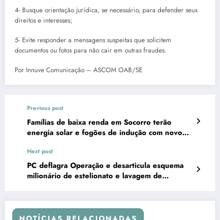
4- Busque orientação jurídica, se necessário, para defender seus
direitos e interesses;
5- Evite responder a mensagens suspeitas que solicitem
documentos ou fotos para não cair em outras fraudes.
Por Innuve Comunicação – ASCOM OAB/SE
Previous post
Famílias de baixa renda em Socorro terão
energia solar e fogões de indução com novo
programa
Next post
PC deflagra Operação e desarticula esquema
milionário de estelionato e lavagem de
dinheiro em Itabaiana
NOTÍCIAS RELACIONADAS