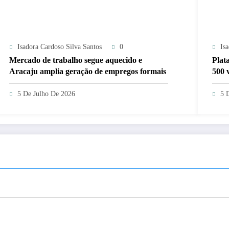
Isadora Cardoso Silva Santos
0
Is
Mercado de trabalho segue aquecido e
Plat
Aracaju amplia geração de empregos formais
500 
Serg
5 De Julho De 2026
5 