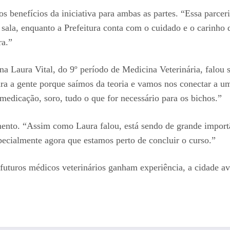
s benefícios da iniciativa para ambas as partes. “Essa parc
sala, enquanto a Prefeitura conta com o cuidado e o carinho 
ra.”
una Laura Vital, do 9º período de Medicina Veterinária, falou 
a a gente porque saímos da teoria e vamos nos conectar a um
medicação, soro, tudo o que for necessário para os bichos.”
mento. “Assim como Laura falou, está sendo de grande importâ
ecialmente agora que estamos perto de concluir o curso.”
uturos médicos veterinários ganham experiência, a cidade av