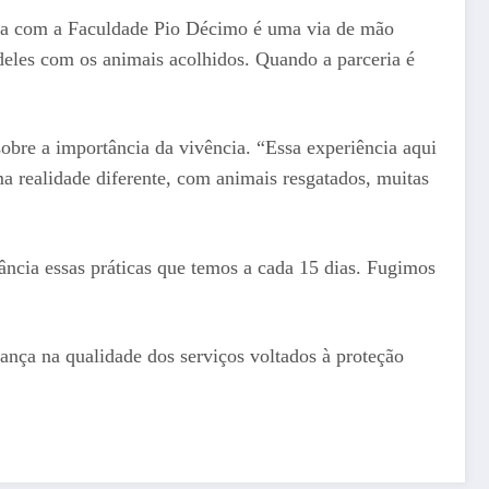
eria com a Faculdade Pio Décimo é uma via de mão
deles com os animais acolhidos. Quando a parceria é
sobre a importância da vivência. “Essa experiência aqui
a realidade diferente, com animais resgatados, muitas
ncia essas práticas que temos a cada 15 dias. Fugimos
ança na qualidade dos serviços voltados à proteção