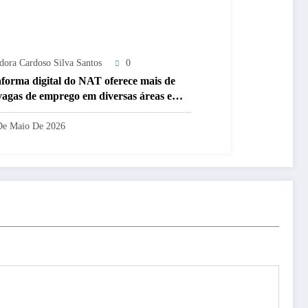
adora Cardoso Silva Santos
0
aforma digital do NAT oferece mais de
vagas de emprego em diversas áreas em
ipe
De Maio De 2026