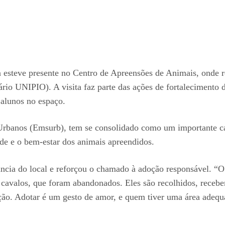
êa esteve presente no Centro de Apreensões de Animais, onde 
rio UNIPIO). A visita faz parte das ações de fortalecimento d
 alunos no espaço.
 Urbanos (Emsurb), tem se consolidado como um importante
de e o bem-estar dos animais apreendidos.
ância do local e reforçou o chamado à adoção responsável. “O
cavalos, que foram abandonados. Eles são recolhidos, recebe
oção. Adotar é um gesto de amor, e quem tiver uma área adeq