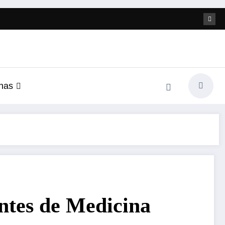
nas
antes de Medicina