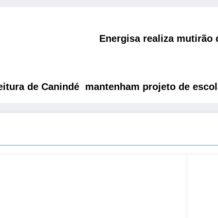
Energisa realiza mutirão 
itura de Canindé mantenham projeto de escol