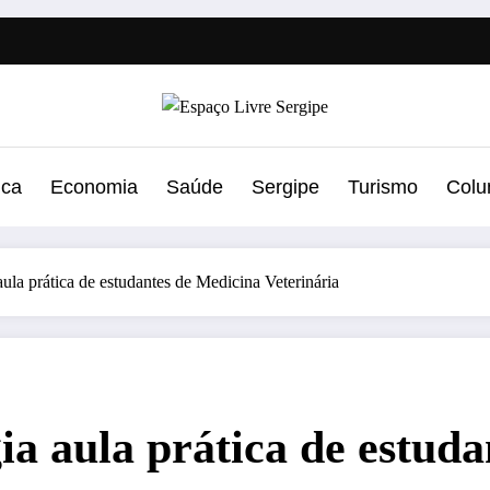
ica
Economia
Saúde
Sergipe
Turismo
Colu
 aula prática de estudantes de Medicina Veterinária
gia aula prática de estud