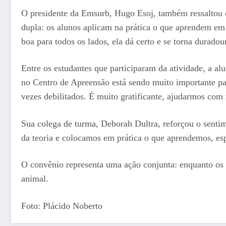
O presidente da Emsurb, Hugo Esoj, também ressaltou o
dupla: os alunos aplicam na prática o que aprendem em 
boa para todos os lados, ela dá certo e se torna duradou
Entre os estudantes que participaram da atividade, a al
no Centro de Apreensão está sendo muito importante par
vezes debilitados. É muito gratificante, ajudarmos com 
Sua colega de turma, Deborah Dultra, reforçou o senti
da teoria e colocamos em prática o que aprendemos, esp
O convênio representa uma ação conjunta: enquanto os f
animal.
Foto: Plácido Noberto