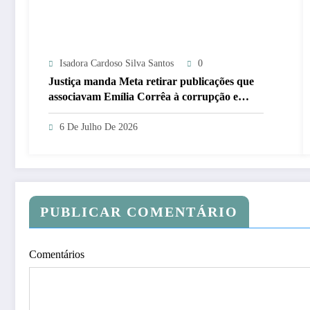
Isadora Cardoso Silva Santos
0
Justiça manda Meta retirar publicações que
associavam Emília Corrêa à corrupção e
identificar responsáveis
6 De Julho De 2026
PUBLICAR COMENTÁRIO
Comentários