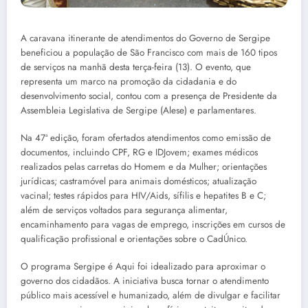
A caravana itinerante de atendimentos do Governo de Sergipe
beneficiou a população de São Francisco com mais de 160 tipos
de serviços na manhã desta terça-feira (13). O evento, que
representa um marco na promoção da cidadania e do
desenvolvimento social, contou com a presença de Presidente da
Assembleia Legislativa de Sergipe (Alese) e parlamentares.
Na 47ª edição, foram ofertados atendimentos como emissão de
documentos, incluindo CPF, RG e IDJovem; exames médicos
realizados pelas carretas do Homem e da Mulher; orientações
jurídicas; castramóvel para animais domésticos; atualização
vacinal; testes rápidos para HIV/Aids, sífilis e hepatites B e C;
além de serviços voltados para segurança alimentar,
encaminhamento para vagas de emprego, inscrições em cursos de
qualificação profissional e orientações sobre o CadÚnico.
O programa Sergipe é Aqui foi idealizado para aproximar o
governo dos cidadãos. A iniciativa busca tornar o atendimento
público mais acessível e humanizado, além de divulgar e facilitar