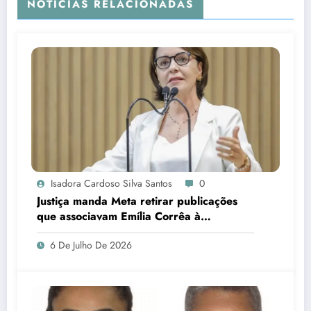
NOTÍCIAS RELACIONADAS
Isadora Cardoso Silva Santos
0
Justiça manda Meta retirar publicações
que associavam Emília Corrêa à
corrupção e identificar responsáveis
6 De Julho De 2026