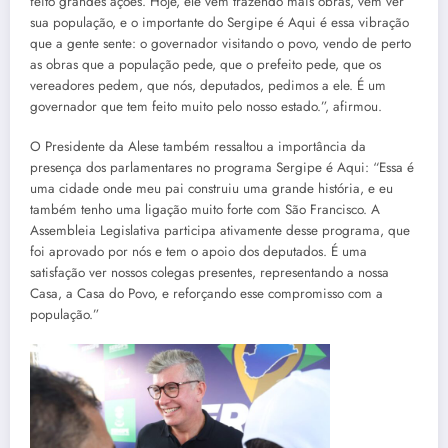
feito grandes ações. Hoje, ele vem trazendo mais obras, vem ver
sua população, e o importante do Sergipe é Aqui é essa vibração
que a gente sente: o governador visitando o povo, vendo de perto
as obras que a população pede, que o prefeito pede, que os
vereadores pedem, que nós, deputados, pedimos a ele. É um
governador que tem feito muito pelo nosso estado.”, afirmou.
O Presidente da Alese também ressaltou a importância da
presença dos parlamentares no programa Sergipe é Aqui: “Essa é
uma cidade onde meu pai construiu uma grande história, e eu
também tenho uma ligação muito forte com São Francisco. A
Assembleia Legislativa participa ativamente desse programa, que
foi aprovado por nós e tem o apoio dos deputados. É uma
satisfação ver nossos colegas presentes, representando a nossa
Casa, a Casa do Povo, e reforçando esse compromisso com a
população.”