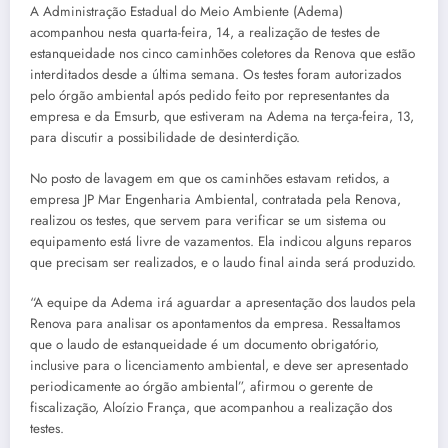
A Administração Estadual do Meio Ambiente (Adema)
acompanhou nesta quarta-feira, 14, a realização de testes de
estanqueidade nos cinco caminhões coletores da Renova que estão
interditados desde a última semana. Os testes foram autorizados
pelo órgão ambiental após pedido feito por representantes da
empresa e da Emsurb, que estiveram na Adema na terça-feira, 13,
para discutir a possibilidade de desinterdição.
No posto de lavagem em que os caminhões estavam retidos, a
empresa JP Mar Engenharia Ambiental, contratada pela Renova,
realizou os testes, que servem para verificar se um sistema ou
equipamento está livre de vazamentos. Ela indicou alguns reparos
que precisam ser realizados, e o laudo final ainda será produzido.
“A equipe da Adema irá aguardar a apresentação dos laudos pela
Renova para analisar os apontamentos da empresa. Ressaltamos
que o laudo de estanqueidade é um documento obrigatório,
inclusive para o licenciamento ambiental, e deve ser apresentado
periodicamente ao órgão ambiental”, afirmou o gerente de
fiscalização, Aloízio França, que acompanhou a realização dos
testes.