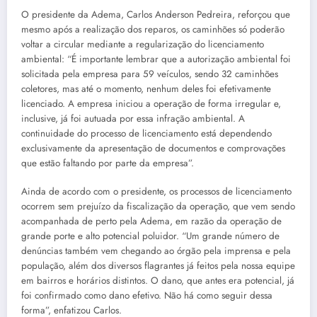
O presidente da Adema, Carlos Anderson Pedreira, reforçou que
mesmo após a realização dos reparos, os caminhões só poderão
voltar a circular mediante a regularização do licenciamento
ambiental: “É importante lembrar que a autorização ambiental foi
solicitada pela empresa para 59 veículos, sendo 32 caminhões
coletores, mas até o momento, nenhum deles foi efetivamente
licenciado. A empresa iniciou a operação de forma irregular e,
inclusive, já foi autuada por essa infração ambiental. A
continuidade do processo de licenciamento está dependendo
exclusivamente da apresentação de documentos e comprovações
que estão faltando por parte da empresa”.
Ainda de acordo com o presidente, os processos de licenciamento
ocorrem sem prejuízo da fiscalização da operação, que vem sendo
acompanhada de perto pela Adema, em razão da operação de
grande porte e alto potencial poluidor. “Um grande número de
denúncias também vem chegando ao órgão pela imprensa e pela
população, além dos diversos flagrantes já feitos pela nossa equipe
em bairros e horários distintos. O dano, que antes era potencial, já
foi confirmado como dano efetivo. Não há como seguir dessa
forma”, enfatizou Carlos.