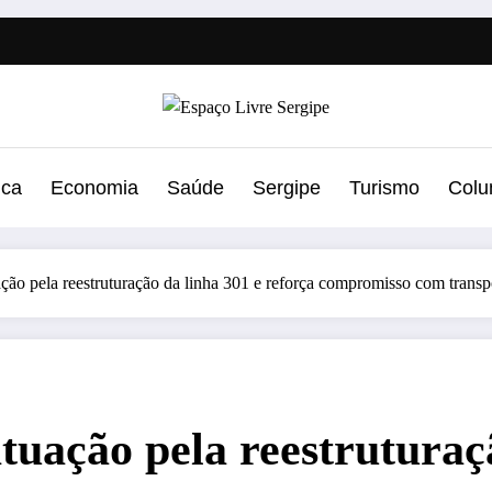
ica
Economia
Saúde
Sergipe
Turismo
Colu
ação pela reestruturação da linha 301 e reforça compromisso com transpo
tuação pela reestruturaç