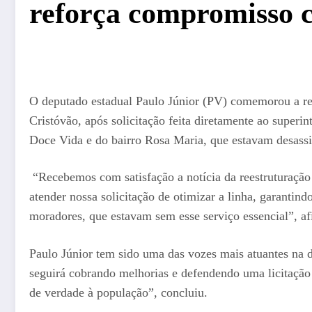
reforça compromisso c
O deputado estadual Paulo Júnior (PV) comemorou a re
Cristóvão, após solicitação feita diretamente ao supe
Doce Vida e do bairro Rosa Maria, que estavam desassis
“Recebemos com satisfação a notícia da reestruturação
atender nossa solicitação de otimizar a linha, garantin
moradores, que estavam sem esse serviço essencial”, af
Paulo Júnior tem sido uma das vozes mais atuantes na d
seguirá cobrando melhorias e defendendo uma licitação 
de verdade à população”, concluiu.