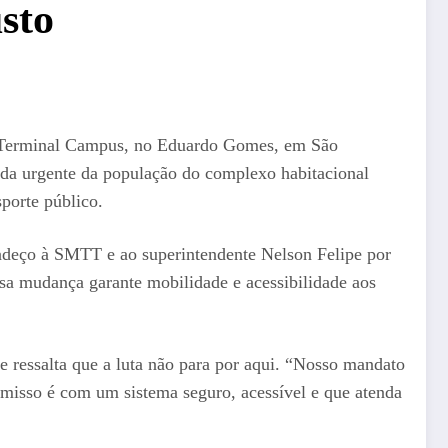
sto
ao Terminal Campus, no Eduardo Gomes, em São
nda urgente da população do complexo habitacional
porte público.
radeço à SMTT e ao superintendente Nelson Felipe por
Essa mudança garante mobilidade e acessibilidade aos
e ressalta que a luta não para por aqui. “Nosso mandato
omisso é com um sistema seguro, acessível e que atenda