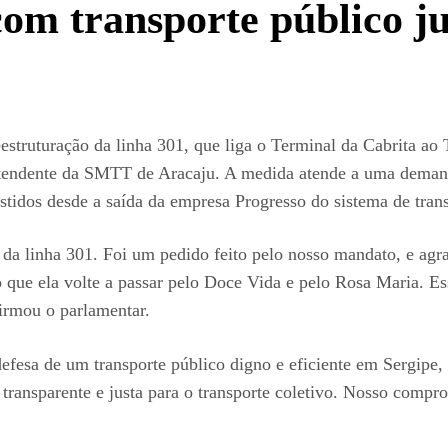
om transporte público ju
estruturação da linha 301, que liga o Terminal da Cabrita 
rintendente da SMTT de Aracaju. A medida atende a uma dema
tidos desde a saída da empresa Progresso do sistema de trans
 da linha 301. Foi um pedido feito pelo nosso mandato, e ag
do que ela volte a passar pelo Doce Vida e pelo Rosa Maria. 
irmou o parlamentar.
efesa de um transporte público digno e eficiente em Sergipe, 
transparente e justa para o transporte coletivo. Nosso compr