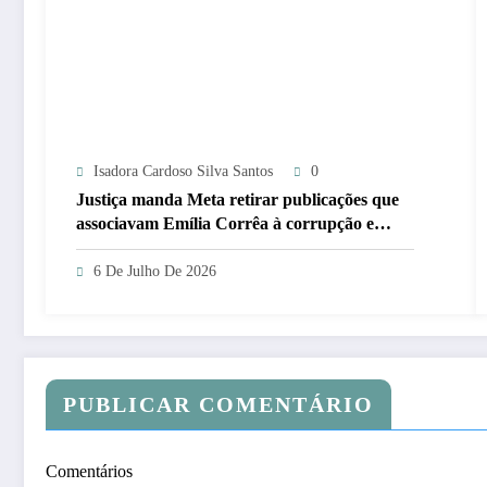
Isadora Cardoso Silva Santos
0
Justiça manda Meta retirar publicações que
associavam Emília Corrêa à corrupção e
identificar responsáveis
6 De Julho De 2026
PUBLICAR COMENTÁRIO
Comentários