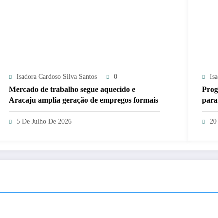
Isadora Cardoso Silva Santos
0
Is
Mercado de trabalho segue aquecido e
Prog
Aracaju amplia geração de empregos formais
para
5 De Julho De 2026
20