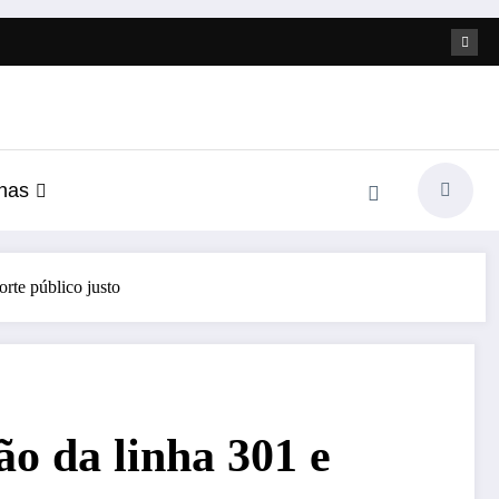
nas
rte público justo
ão da linha 301 e