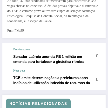
Ao todo, 47.260 candidatos se inscreveram para concorrer às 335
vagas abertas no concurso. Além das provas objetiva e discursiva e
do TAF, o certame prevê outras três etapas de seleção: Avaliação
Psicológica, Pesquisa da Conduta Social, da Reputação e da
Idoneidade, e Inspeção de Saúde.
Foto PM/SE
Previous post
Senador Laércio anuncia R$ 1 milhão em
emenda para fortalecer a ginástica rítmica
Next post
TCE emite determinações a prefeituras após
indícios de utilização indevida de recursos da
outorga da Deso
NOTÍCIAS RELACIONADAS