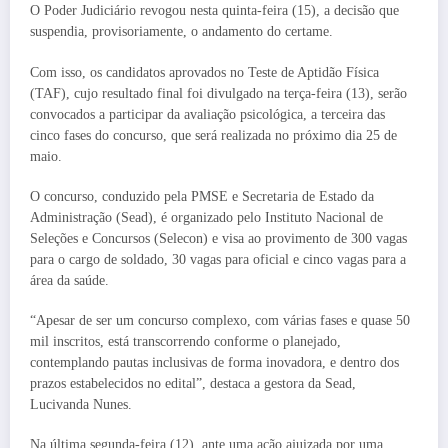
O Poder Judiciário revogou nesta quinta-feira (15), a decisão que
suspendia, provisoriamente, o andamento do certame.
Com isso, os candidatos aprovados no Teste de Aptidão Física
(TAF), cujo resultado final foi divulgado na terça-feira (13), serão
convocados a participar da avaliação psicológica, a terceira das
cinco fases do concurso, que será realizada no próximo dia 25 de
maio.
O concurso, conduzido pela PMSE e Secretaria de Estado da
Administração (Sead), é organizado pelo Instituto Nacional de
Seleções e Concursos (Selecon) e visa ao provimento de 300 vagas
para o cargo de soldado, 30 vagas para oficial e cinco vagas para a
área da saúde.
“Apesar de ser um concurso complexo, com várias fases e quase 50
mil inscritos, está transcorrendo conforme o planejado,
contemplando pautas inclusivas de forma inovadora, e dentro dos
prazos estabelecidos no edital”, destaca a gestora da Sead,
Lucivanda Nunes.
Na última segunda-feira (12), ante uma ação ajuizada por uma