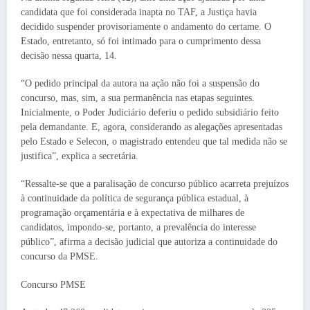
candidata que foi considerada inapta no TAF, a Justiça havia
decidido suspender provisoriamente o andamento do certame. O
Estado, entretanto, só foi intimado para o cumprimento dessa
decisão nessa quarta, 14.
“O pedido principal da autora na ação não foi a suspensão do
concurso, mas, sim, a sua permanência nas etapas seguintes.
Inicialmente, o Poder Judiciário deferiu o pedido subsidiário feito
pela demandante. E, agora, considerando as alegações apresentadas
pelo Estado e Selecon, o magistrado entendeu que tal medida não se
justifica”, explica a secretária.
“Ressalte-se que a paralisação de concurso público acarreta prejuízos
à continuidade da política de segurança pública estadual, à
programação orçamentária e à expectativa de milhares de
candidatos, impondo-se, portanto, a prevalência do interesse
público”, afirma a decisão judicial que autoriza a continuidade do
concurso da PMSE.
Concurso PMSE