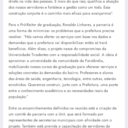
direto na vida das pessoas. E mais do que isso, qualifica a atuação
dos nossos servidores e fortalece a gestão como um todo. Essa
construção conjunta é o caminho mais eficaz para avançarmos”.
Para o Pró-Reitor de graduação, Ronaldo Linhares, a parceria é
uma forma de minimizar os problemas que a prefeitura precisa
resolver. “Nós vamos ofertar os serviços com base nos dados e
demandas que a prefeitura vai disponibilizar então só trará
benefícios. Além disso, o projeto nasce do compromisso da
Universidade Tiradentes com a responsabilidade social. A ideia é
aproximar a universidade da comunidade da Farolândia,
mobilizando nossos cursos de graduação para oferecer serviços e
soluções concretas às demandas do bairro. Professores e alunos
das áreas de saúde, engenharia, tecnologia, entre outras, estarão
envolvidos. Queremos construir, junto com a Prefeitura, uma ponte
entre o conhecimento acadêmico e as necessidades reais da
população.”
Entre os encaminhamentos definidos na reunião está a criação de
um comitê de parceria com a Unit, que será formado por
representantes de secretarias municipais com afinidade com o
projeto. Também está prevista a capacitação de servidores da