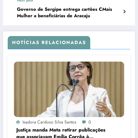
Next post
Governo de Sergipe entrega cartões CMais
Mulher a beneficiárias de Aracaju
NOTÍCIAS RELACIONADAS
Isadora Cardoso Silva Santos
0
Justiça manda Meta retirar publicações
que associavam Emília Corrêa à