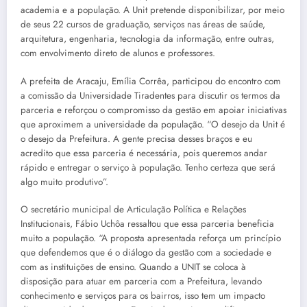
academia e a população. A Unit pretende disponibilizar, por meio
de seus 22 cursos de graduação, serviços nas áreas de saúde,
arquitetura, engenharia, tecnologia da informação, entre outras,
com envolvimento direto de alunos e professores.
A prefeita de Aracaju, Emília Corrêa, participou do encontro com
a comissão da Universidade Tiradentes para discutir os termos da
parceria e reforçou o compromisso da gestão em apoiar iniciativas
que aproximem a universidade da população. “O desejo da Unit é
o desejo da Prefeitura. A gente precisa desses braços e eu
acredito que essa parceria é necessária, pois queremos andar
rápido e entregar o serviço à população. Tenho certeza que será
algo muito produtivo”.
O secretário municipal de Articulação Política e Relações
Institucionais, Fábio Uchôa ressaltou que essa parceria beneficia
muito a população. “A proposta apresentada reforça um princípio
que defendemos que é o diálogo da gestão com a sociedade e
com as instituições de ensino. Quando a UNIT se coloca à
disposição para atuar em parceria com a Prefeitura, levando
conhecimento e serviços para os bairros, isso tem um impacto