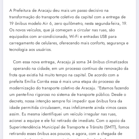
A Prefeitura de Aracaju deu mais um passo decisivo na
transformação do transporte coletivo da capital com a entrega de
19 ônibus modelo Air 6, zero quilômetro, nesta segunda-feira, 19.
Os novos veículos, que já começam a circular nas ruas, são
equipados com ar-condicionado, Wi-Fi e entradas USB para
carregamento de celulares, oferecendo mais conforto, segurança e
tecnologia aos usuários.
Com essa nova entrega, Aracaju já soma 34 ônibus climatizados
operando na cidade, em um processo contínuo de renovação da
frota que existia há muito tempo na capital. De acordo com a
prefeita Emília Corrêa essa é mais uma etapa do processo de
modernização do transporte coletivo de Aracaju. “Estamos fazendo
um pente-fino rigoroso no sistema de transporte público. Desde o
decreto, nossa intenção sempre foi impedir que ônibus fora da
idade permitida circulassem, mas infelizmente ainda vimos casos
assim. Eu mesma identifiquei um veículo irregular nas ruas,
acionei a equipe e ele foi retirado de imediato. Com o apoio da
Superintendência Municipal de Transporte e Trânsito (SMTT), fomos
retirando esses ônibus aos poucos, e agora, com a chegada de