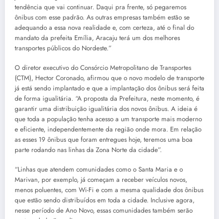
tendência que vai continuar. Daqui pra frente, só pegaremos
ônibus com esse padrão. As outras empresas também estão se
adequando a essa nova realidade e, com certeza, até o final do
mandato da prefeita Emília, Aracaju terá um dos melhores
transportes públicos do Nordeste.”
O diretor executivo do Consórcio Metropolitano de Transportes
(CTM), Hector Coronado, afirmou que o novo modelo de transporte
já está sendo implantado e que a implantação dos ônibus será feita
de forma igualitária. “A proposta da Prefeitura, neste momento, é
garantir uma distribuição igualitária dos novos ônibus. A ideia é
que toda a população tenha acesso a um transporte mais moderno
e eficiente, independentemente da região onde mora. Em relação
as esses 19 ônibus que foram entregues hoje, teremos uma boa
parte rodando nas linhas da Zona Norte da cidade”.
“Linhas que atendem comunidades como o Santa Maria e o
Marivan, por exemplo, já começam a receber veículos novos,
menos poluentes, com Wi-Fi e com a mesma qualidade dos ônibus
que estão sendo distribuídos em toda a cidade. Inclusive agora,
nesse período de Ano Novo, essas comunidades também serão