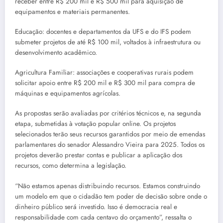
receber entre R$ 200 mil e R$ 500 mil para aquisição de
equipamentos e materiais permanentes.
Educação: docentes e departamentos da UFS e do IFS podem
submeter projetos de até R$ 100 mil, voltados à infraestrutura ou
desenvolvimento acadêmico.
Agricultura Familiar: associações e cooperativas rurais podem
solicitar apoio entre R$ 200 mil e R$ 300 mil para compra de
máquinas e equipamentos agrícolas.
As propostas serão avaliadas por critérios técnicos e, na segunda
etapa, submetidas à votação popular online. Os projetos
selecionados terão seus recursos garantidos por meio de emendas
parlamentares do senador Alessandro Vieira para 2025. Todos os
projetos deverão prestar contas e publicar a aplicação dos
recursos, como determina a legislação.
“Não estamos apenas distribuindo recursos. Estamos construindo
um modelo em que o cidadão tem poder de decisão sobre onde o
dinheiro público será investido. Isso é democracia real e
responsabilidade com cada centavo do orçamento”, ressalta o