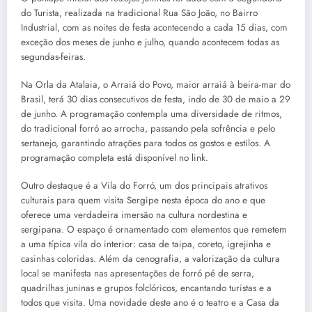
do Turista, realizada na tradicional Rua São João, no Bairro
Industrial, com as noites de festa acontecendo a cada 15 dias, com
exceção dos meses de junho e julho, quando acontecem todas as
segundas-feiras.
Na Orla da Atalaia, o Arraiá do Povo, maior arraiá à beira-mar do
Brasil, terá 30 dias consecutivos de festa, indo de 30 de maio a 29
de junho. A programação contempla uma diversidade de ritmos,
do tradicional forró ao arrocha, passando pela sofrência e pelo
sertanejo, garantindo atrações para todos os gostos e estilos. A
programação completa está disponível no link.
Outro destaque é a Vila do Forró, um dos principais atrativos
culturais para quem visita Sergipe nesta época do ano e que
oferece uma verdadeira imersão na cultura nordestina e
sergipana. O espaço é ornamentado com elementos que remetem
a uma típica vila do interior: casa de taipa, coreto, igrejinha e
casinhas coloridas. Além da cenografia, a valorização da cultura
local se manifesta nas apresentações de forró pé de serra,
quadrilhas juninas e grupos folclóricos, encantando turistas e a
todos que visita. Uma novidade deste ano é o teatro e a Casa da