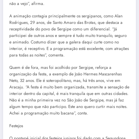
não a vejo”, afirma.
A animação contagia principalmente os sergipanos, como Alan
Rodrigues, 29 anos, de Santo Amaro das Brotas, que destaca a
receptividade do povo de Sergipe como um diferencial. “Já
participei de outros anos e sempre é tudo muito tranquilo, seguro
e animado. Costumo dizer que a galera daqui curte como no
interior, é receptivo. E a programação está excelente, com atrações
para todas as noites”, comenta.
Quem é de fora, mas foi acolhido por Sergipe, reforça a
organização da festa, a exemplo de João Hermes Mascarenhas
Neto, 32 anos. Ele é soteropolitano, mas, há três anos, vive em
Aracaju. “A festa é muito bem organizada, transmite a sensação de
interior dentro da capital, é mais tranquila que em outras cidades.
Não é a minha primeira vez no São João de Sergipe, mas já faz
algum tempo que não participo. Este ano quero curtir mais noites.
Achei a programação muito bacana”, conta.
Festejos
O pontapé inicial dos festejos juninos foi dado com a Segundona