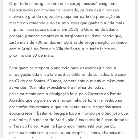
O período mais aguardado pelos sergipanos está chegando.
Responsáveis por movimentar o estado, os festejos juninos são
motivo de grande expectativa, seja por parte da população ou
mesmo do comércio e do turismo, estes que ganham ainda mais
impulso nessa época do ano. Em 2025, o Governo do Estado
prepara grandes eventos para sergipanos e turistas, sendo que,
serão mais de 700 artistas em 60 dias de programação, contando
com o Arraiá do Povo e a Vila do Forró, que terão início no
próximo dia 30 de maio.
Para quem se prepara o ano todo para os eventos juninos, a
empolgação está em alta e os dias estão sendo contados. É o caso
de Gildo dos Santos, 53 anos, comerciante que está otimista com
as vendas. “A minha expectativa é a melhor de todas,
principalmente com a divulgação feita pelo Governo do Estado.
Acredito que o governo está no caminho certo, tem investido na
promoção dos eventos, o que nos ajuda muito. As vendas nessa
época crescem bastante. Sergipe todo é movido pelo São João que,
para mim, é o melhor do Brasil, não à toa o estado é considerado
o ‘País do Forró’. Aqui na loja o movimento está bombando,
principalmente com a procura por chapéus juninos, chapéus de