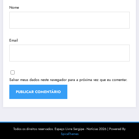
Nome
Email
Salvar meus dados neste navegador para a próxima vez que eu comentar.
Todos os direitos reservados. Espaço Livre Sergipe - Notícias 2026 | Powered By
SpiceThemes