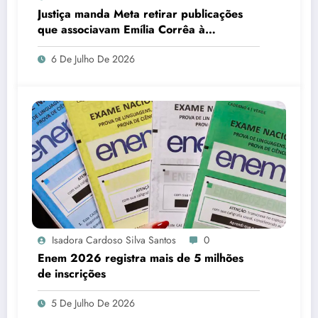
Justiça manda Meta retirar publicações
que associavam Emília Corrêa à
corrupção e identificar responsáveis
6 De Julho De 2026
Isadora Cardoso Silva Santos
0
Enem 2026 registra mais de 5 milhões
de inscrições
5 De Julho De 2026