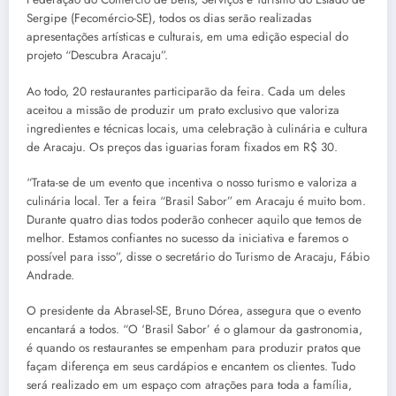
Sergipe (Fecomércio-SE), todos os dias serão realizadas
apresentações artísticas e culturais, em uma edição especial do
projeto “Descubra Aracaju”.
Ao todo, 20 restaurantes participarão da feira. Cada um deles
aceitou a missão de produzir um prato exclusivo que valoriza
ingredientes e técnicas locais, uma celebração à culinária e cultura
de Aracaju. Os preços das iguarias foram fixados em R$ 30.
“Trata-se de um evento que incentiva o nosso turismo e valoriza a
culinária local. Ter a feira “Brasil Sabor” em Aracaju é muito bom.
Durante quatro dias todos poderão conhecer aquilo que temos de
melhor. Estamos confiantes no sucesso da iniciativa e faremos o
possível para isso”, disse o secretário do Turismo de Aracaju, Fábio
Andrade.
O presidente da Abrasel-SE, Bruno Dórea, assegura que o evento
encantará a todos. “O ‘Brasil Sabor’ é o glamour da gastronomia,
é quando os restaurantes se empenham para produzir pratos que
façam diferença em seus cardápios e encantem os clientes. Tudo
será realizado em um espaço com atrações para toda a família,