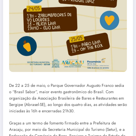
De 22 a 25 de maio, o Parque Governador Augusto Franco sedia
o “Brasil Sabor”, maior evento gastronômico do Brasil. Com
organização da Associação Brasileira de Bares e Restaurantes em
Sergipe (Abrasel-SE), ao longo dos quatro dias, as atividades serão
iniciadas às 16h e encerradas 21h30.
Graças a um termo de fomento firmado entre a Prefeitura de
Aracaju, por meio da Secretaria Municipal do Turismo (Setur), e a
Federação do Comércio de Bens, Serviços e Turismo do Estado de