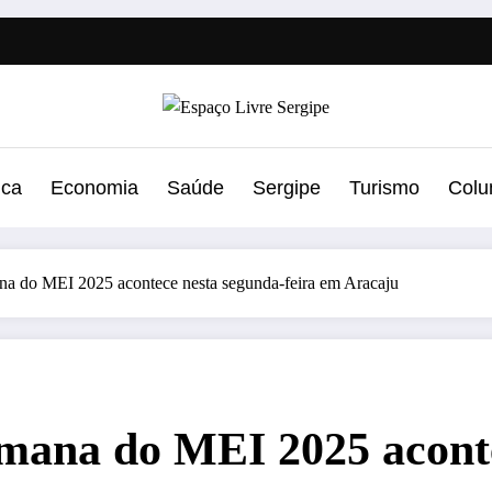
ica
Economia
Saúde
Sergipe
Turismo
Colu
ana do MEI 2025 acontece nesta segunda-feira em Aracaju
emana do MEI 2025 acont