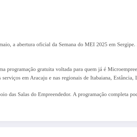
aio, a abertura oficial da Semana do MEI 2025 em Sergipe. 
 programação gratuita voltada para quem já é Microempreend
os serviços em Aracaju e nas regionais de Itabaiana, Estância,
poio das Salas do Empreendedor. A programação completa pode 