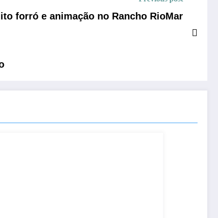
ito forró e animação no Rancho RioMar
o