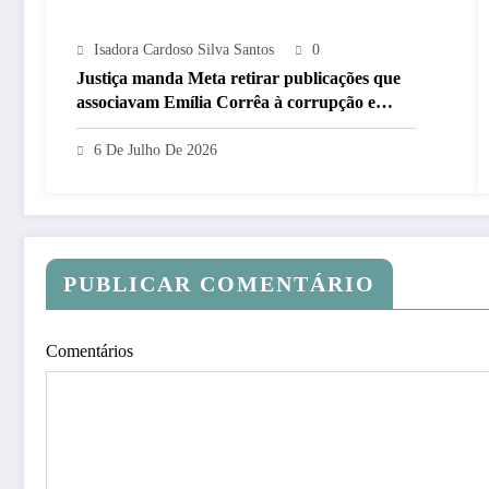
Isadora Cardoso Silva Santos
0
Justiça manda Meta retirar publicações que
associavam Emília Corrêa à corrupção e
identificar responsáveis
6 De Julho De 2026
PUBLICAR COMENTÁRIO
Comentários