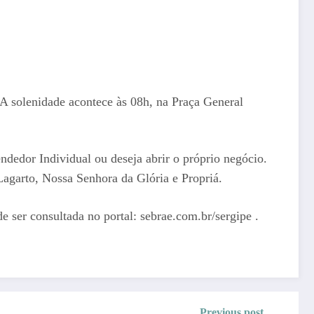
A solenidade acontece às 08h, na Praça General
edor Individual ou deseja abrir o próprio negócio.
 Lagarto, Nossa Senhora da Glória e Propriá.
ser consultada no portal: sebrae.com.br/sergipe .
Previous post