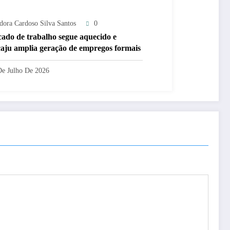
adora Cardoso Silva Santos
0
ado de trabalho segue aquecido e
aju amplia geração de empregos formais
De Julho De 2026