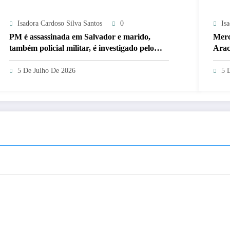
Isadora Cardoso Silva Santos
0
Is
PM é assassinada em Salvador e marido,
Merc
também policial militar, é investigado pelo
Arac
crime
5 De Julho De 2026
5 