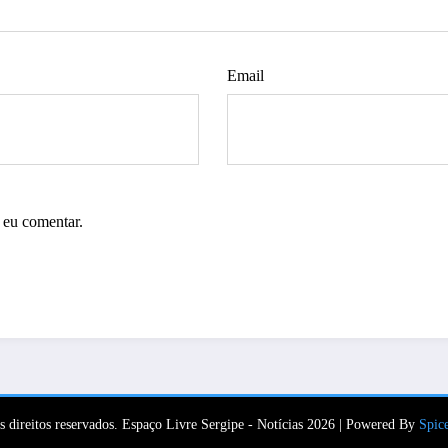
Email
 eu comentar.
s direitos reservados. Espaço Livre Sergipe - Notícias 2026 | Powered By
Spic