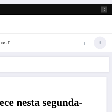
nas
ece nesta segunda-