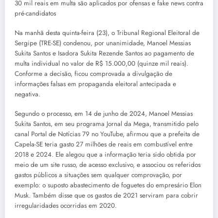
30 mil reais em multa são aplicados por ofensas e fake news contra
pré-candidatos
Na manhã desta quinta-feira (23), o Tribunal Regional Eleitoral de
Sergipe (TRE-SE) condenou, por unanimidade, Manoel Messias
Sukita Santos e Isadora Sukita Rezende Santos ao pagamento de
multa individual no valor de R$ 15.000,00 (quinze mil reais).
Conforme a decisão, ficou comprovada a divulgação de
informações falsas em propaganda eleitoral antecipada e
negativa.
Segundo o processo, em 14 de junho de 2024, Manoel Messias
Sukita Santos, em seu programa Jornal da Mega, transmitido pelo
canal Portal de Notícias 79 no YouTube, afirmou que a prefeita de
Capela-SE teria gasto 27 milhões de reais em combustível entre
2018 e 2024. Ele alegou que a informação teria sido obtida por
meio de um site russo, de acesso exclusivo, e associou os referidos
gastos públicos a situações sem qualquer comprovação, por
exemplo: o suposto abastecimento de foguetes do empresário Elon
Musk. Também disse que os gastos de 2021 serviram para cobrir
irregularidades ocorridas em 2020.