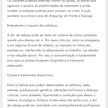
Os visitantes poderão entender melhor as causas, os fatores que
agravam o quadro, as possibilidades de tratamento e ainda
receber orientações práticas para prevenir as crises. A ação
acontece no primeiro piso do shopping, em frente à Kalunga.
Entendendo o impacto das cefaleias
A dor de cabeça pode ser tanto um sintoma de outras condições
quanto uma doença em si. Em casos crônicos, como na enxaqueca
e em algumas formas de cefaleia, os impactos na rotina são
expressivos, interferindo no desempenho no trabalho, nos estudos
e nas relações sociais. Por isso, a conscientização é fundamental
para que as pessoas busquem diagnóstico e tratamento
adequados.
Causas e tratamentos disponíveis
Entre os fatores que podem desencadear as cefaleias, estão
estresse, predisposição genética, alterações hormonais e doenças
crônicas, como diabetes, hipertensão e condições que afetam o
sistema imunológico. Embora muitas vezes não tenha cura, a dor
de cabeça pode ser controlada com acompanhamento profissional.