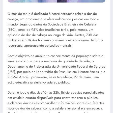
O mês de maio é dedicado à conscientização sobre a dor de
cabeça, um problema que afeta milhões de pessoas em todo o
mundo. Segundo dados da Sociedade Brasileira de Cefaleia
(SBC), cerca de 95% dos brasileiros terão, pelo menos, um
episódio de dor de cabeça ao longo da vida. Destes, 70% das
mulheres e 50% dos homens convivem com o problema de forma
recorrente, apresentando episódios mensais.
Com o objetivo de ampliar o conhecimento da população sobre o
tema e contribuir para a melhoria da qualidade de vida, o
Departamento de Fisioterapia da Universidade Federal de Sergipe
(UFS), por meio do Laboratório de Pesquisa em Neurociências, e o
RioMar Aracaju promovem, nesta terça-feira, 27 de maio, uma
ação educativa gratuita voltada ao público.
Durante todo o dia, das 10h às 22h, fisioterapeutas especializados
em cefaleia estarão disponíveis para conversar com o público,
esclarecer dúvidas e compartilhar informações sobre os diferentes
tipos de dor de cabeça, como a cefaleia tensional e a enxaqueca.