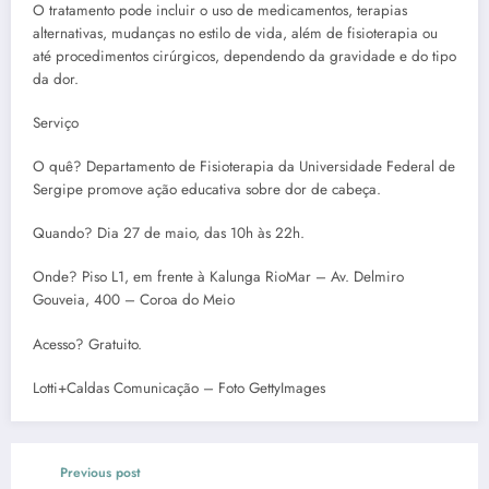
O tratamento pode incluir o uso de medicamentos, terapias
alternativas, mudanças no estilo de vida, além de fisioterapia ou
até procedimentos cirúrgicos, dependendo da gravidade e do tipo
da dor.
Serviço
O quê? Departamento de Fisioterapia da Universidade Federal de
Sergipe promove ação educativa sobre dor de cabeça.
Quando? Dia 27 de maio, das 10h às 22h.
Onde? Piso L1, em frente à Kalunga RioMar – Av. Delmiro
Gouveia, 400 – Coroa do Meio
Acesso? Gratuito.
Lotti+Caldas Comunicação – Foto GettyImages
Previous post