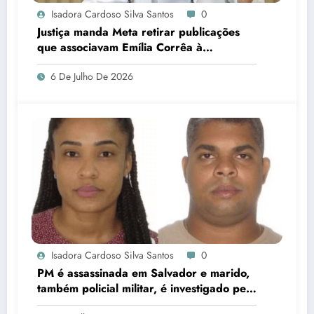
Isadora Cardoso Silva Santos
0
Justiça manda Meta retirar publicações
que associavam Emília Corrêa à
corrupção e identificar responsáveis
6 De Julho De 2026
Isadora Cardoso Silva Santos
0
PM é assassinada em Salvador e marido,
também policial militar, é investigado pelo
crime