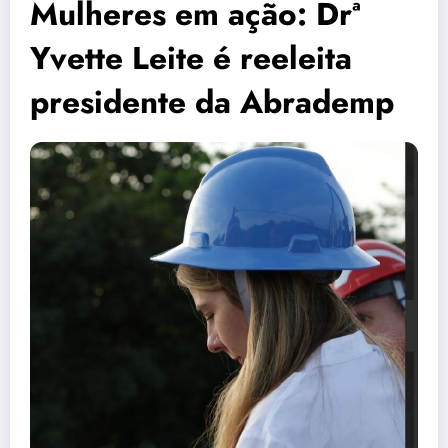
Mulheres em ação: Drª
Yvette Leite é reeleita
presidente da Abrademp