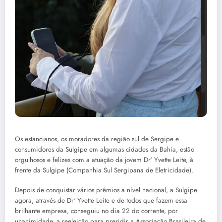
Os estancianos, os moradores da região sul de Sergipe e
consumidores da Sulgipe em algumas cidades da Bahia, estão
orgulhosos e felizes com a atuação da jovem Drª Yvette Leite, à
frente da Sulgipe (Companhia Sul Sergipana de Eletricidade).
Depois de conquistar vários prêmios a nível nacional, a Sulgipe
agora, através de Drª Yvette Leite e de todos que fazem essa
brilhante empresa, conseguiu no dia 22 do corrente, por
unanimidade, a reeleição para presidir a Associação Brasileira de