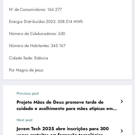
Nº de Consumidores: 166.277
Energia Distribuídos 2023: 508.514 MWh
Número de Colaboradores: 630
Número de Habitantes: 345.167
Cidade Sede: Estância
Por Magno de Jesus
Previous post
Projeto Mãos de Deus promove tarde de
cuidado e acolhimento para mães atípicas em
Lagarto
Next post
Jovem Tech 2025 abre inscrições para 300
vagas gratuitas em formação tecnológica