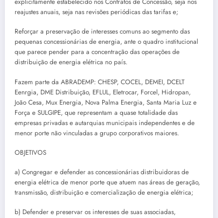
explicitamente estabelecido nos Contratos de Concessão, seja nos
reajustes anuais, seja nas revisões periódicas das tarifas e;
Reforçar a preservação de interesses comuns ao segmento das
pequenas concessionárias de energia, ante o quadro institucional
que parece pender para a concentração das operações de
distribuição de energia elétrica no país.
Fazem parte da ABRADEMP: CHESP, COCEL, DEMEI, DCELT
Eenrgia, DME Distribuição, EFLUL, Eletrocar, Forcel, Hidropan,
João Cesa, Mux Energia, Nova Palma Energia, Santa Maria Luz e
Força e SULGIPE, que representam a quase totalidade das
empresas privadas e autarquias municipais independentes e de
menor porte não vinculadas a grupo corporativos maiores.
OBJETIVOS
a) Congregar e defender as concessionárias distribuidoras de
energia elétrica de menor porte que atuem nas áreas de geração,
transmissão, distribuição e comercialização de energia elétrica;
b) Defender e preservar os interesses de suas associadas,