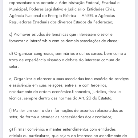
representando-as perante a Administração Federal, Estadual e
Municipal, Poderes Legislativo e Judiciário, Entidades Civis,
Agência Nacional de Energia Elétrica – ANEEL e Agências
Reguladoras Estaduais dos diversos Estados da Federação;
c) Promover estudos de temáticas que interessem o setor e
fomentar o intercâmbio com as demais associações de classe;
d) Organizar congressos, seminários e outros cursos, bem como a
troca de experiência visando o debate do interesse comum do
setor;
e) Organizar e oferecer a suas associadas toda espécie de serviços
e assistência em suas relações, entre si e com terceiros,
notadamente de ordem econômico-financeira, jurídica, fiscal e
técnica, sempre dentro das normas do Art. 20 do Estatuto;
f) Manter um centro de informações de assuntos relacionados ao
setor, de forma a atender as necessidades dos associados;
g) Firmar convênios e manter entendimentos com entidades
oficiais ou particulares, que sejam do interesse ao atendimento de