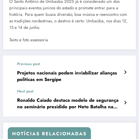
O Santo Antônio de Umbaúba 2025 já é considerado um dos
principais eventos juninos do estado e promete entrar para a
história. Para quem busca diversão, boa música e reencontro com
as tradições nordestinas, o destino é certo: Umbaúba, nos dias 12,
13 e 14 de junho.
Texto e foto assessoria
Previous post
Projetos nacionais podem inviabilizar alianças
políticas em Sergipe
Next post
Ronaldo Caiado destaca modelo de segurança
no seminário presidido por Neto Batalha na
Alese
NOTÍCIAS RELACIONADAS