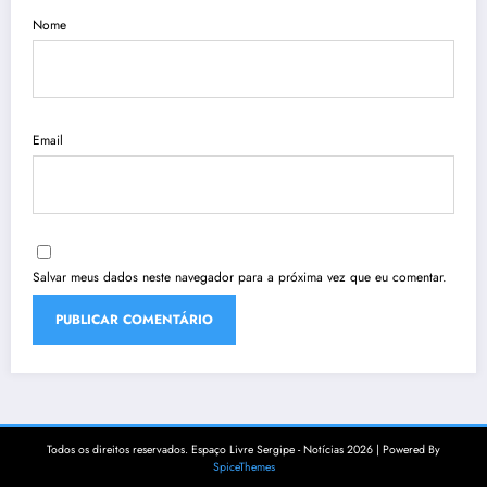
Nome
Email
Salvar meus dados neste navegador para a próxima vez que eu comentar.
Todos os direitos reservados. Espaço Livre Sergipe - Notícias 2026 | Powered By
SpiceThemes