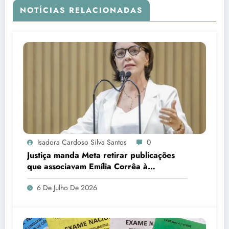
NOTÍCIAS RELACIONADAS
Isadora Cardoso Silva Santos
0
Justiça manda Meta retirar publicações
que associavam Emília Corrêa à
corrupção e identificar responsáveis
6 De Julho De 2026