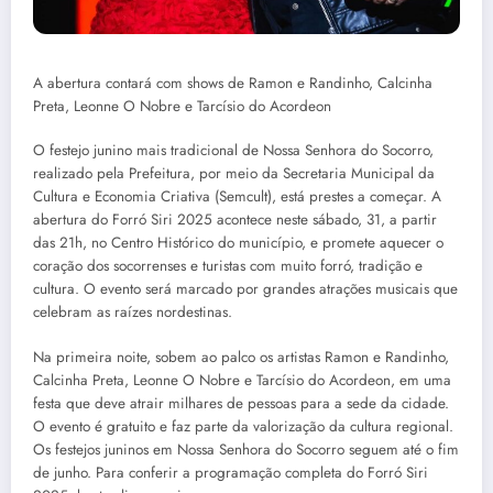
A abertura contará com shows de Ramon e Randinho, Calcinha
Preta, Leonne O Nobre e Tarcísio do Acordeon
O festejo junino mais tradicional de Nossa Senhora do Socorro,
realizado pela Prefeitura, por meio da Secretaria Municipal da
Cultura e Economia Criativa (Semcult), está prestes a começar. A
abertura do Forró Siri 2025 acontece neste sábado, 31, a partir
das 21h, no Centro Histórico do município, e promete aquecer o
coração dos socorrenses e turistas com muito forró, tradição e
cultura. O evento será marcado por grandes atrações musicais que
celebram as raízes nordestinas.
Na primeira noite, sobem ao palco os artistas Ramon e Randinho,
Calcinha Preta, Leonne O Nobre e Tarcísio do Acordeon, em uma
festa que deve atrair milhares de pessoas para a sede da cidade.
O evento é gratuito e faz parte da valorização da cultura regional.
Os festejos juninos em Nossa Senhora do Socorro seguem até o fim
de junho. Para conferir a programação completa do Forró Siri