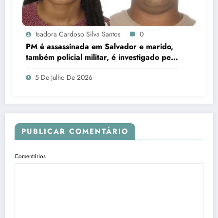
Isadora Cardoso Silva Santos
0
PM é assassinada em Salvador e marido,
também policial militar, é investigado pelo
crime
5 De Julho De 2026
PUBLICAR COMENTÁRIO
Comentários