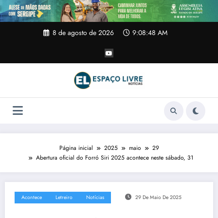
Pular
para
o
conteúdo
8 de agosto de 2026
9:08:49 AM
Página inicial
2025
maio
29
Abertura oficial do Forró Siri 2025 acontece neste sábado, 31
Acontece
Letreiro
Notícias
29 De Maio De 2025