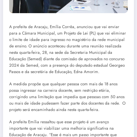
A prefeita de Aracaju, Emília Corrêa, anunciou que vai enviar
para a Câmara Municipal, um Projeto de Lei (PL) que vai eliminar
o limite de idade para ingresso no magistério da rede municipal
de ensino. O anúncio aconteceu durante uma reunião realizada
nesta quarta-feira, 28, na sede da Secretaria Municipal da
Educação (Semed) diante da comissão de aprovados no concurso
2024 da Semed, com a presença do deputado estadual Georgeo
Passos e da secretária de Educação, Edna Amorim.
A medida propõe que qualquer pessoa com mais de 18 anos
possa ingressar na carreira docente, sem restrição etária,
corrigindo uma limitação que impedia que pessoas com 50 anos
ou mais de idade pudessem fazer parte dos docentes da rede. O
projeto será encaminhado ainda nesta quarta-feira.
A prefeita Emília ressaltou que esse projeto é um avanço
importante que vai viabilizar uma melhoria significativa na
Educação de Aracaju. “Esse é mais um passo importante que