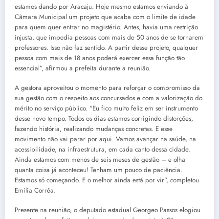
estamos dando por Aracaju. Hoje mesmo estamos enviando à
Câmara Municipal um projeto que acaba com o limite de idade
para quem quer entrar no magistério. Antes, havia uma restrição
injusta, que impedia pessoas com mais de 50 anos de se tornarem
professores. Isso não faz sentido. A partir desse projeto, qualquer
pessoa com mais de 18 anos poderá exercer essa função tão
essencial”, afirmou a prefeita durante a reunião.
A gestora aproveitou o momento para reforçar o compromisso da
sua gestão com o respeito aos concursados e com a valorização do
mérito no serviço público. “Eu fico muito feliz em ser instrumento
desse novo tempo. Todos os dias estamos corrigindo distorções,
fazendo história, realizando mudanças concretas. E esse
movimento não vai parar por aqui. Vamos avançar na saúde, na
acessibilidade, na infraestrutura, em cada canto dessa cidade.
Ainda estamos com menos de seis meses de gestão – e olha
quanta coisa já aconteceu! Tenham um pouco de paciência.
Estamos só começando. E o melhor ainda está por vir”, completou
Emília Corrêa.
Presente na reunião, o deputado estadual Georgeo Passos elogiou