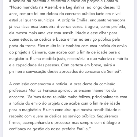
a postura da prefeita e celebrou o envio do projeto à Câmara.
“Nosso mandato na Assembleia Legislativa, ao longo desses 10
anos, sempre foi em defesa do concurso público tanto em nível
estadual quanto municipal. A própria Emília, enquanto vereadora,
já levantava essa bandeira diversas vezes. E agora, como prefeita,
ela mostra mais uma vez essa sensibilidade e esse olhar para
quem estuda, se dedica e busca entrar no serviço público pela
porta da frente. Fico muito feliz também com essa notícia do envio
do projeto à Câmara, que acaba com o limite de idade para o
magistério. É uma medida justa, necessária e que valoriza o mérito
e a capacidade das pessoas. Com certeza em breve, sairá a
primeira convocação destes aprovados do concurso da Semed”.
A comissão comemorou a notícia. A presidente da comissão
professora Monica Fonseca aprovou os encaminhamentos do
encontro. “Saímos dessa reunião muito felizes, principalmente com
a notícia do envio do projeto que acaba com o limite de idade
para o magistério. É uma conquista que mostra sensibilidade e
respeito com quem se dedica ao serviço público. Seguiremos
firmes, acompanhando o processo, mas sempre com diálogo e
confiança na gestão da nossa prefeita Emília.”