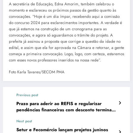
A secretária de Educação, Edna Amorim, também celebrou o
momento e esclareceu os próximos passos da gestão quanto às
convocações. “Hoje é um dia ímpar, recebendo aqui a comissão
do concurso 2024 para esclarecimentos importantes. A verdade é
que já estamos na construção de um cronograma para as
convocações, e agora só aguardamos o trâmite do projeto. A
prefeita já assinou a proposta que corrige a questão da idade no
edital, e assim que ela for aprovada na Câmara e retornar, a gente
começa a primeira convocação. Logo, logo, com certeza, estaremos
com esses novos professores inseridos na nossa rede”.
Foto Karla Tavares/SECOM PMA
Previous post
Prazo para aderir ao REFIS e regularizar
pendências financeiras com desconto termina
dia 2 de junho
Next post
Setur e Fecomércio lançam projetos juninos