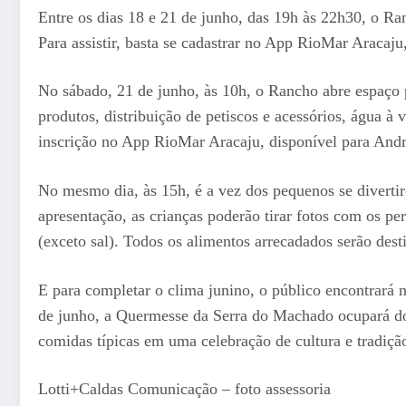
Entre os dias 18 e 21 de junho, das 19h às 22h30, o R
Para assistir, basta se cadastrar no App RioMar Aracaju
No sábado, 21 de junho, às 10h, o Rancho abre espaço p
produtos, distribuição de petiscos e acessórios, água à v
inscrição no App RioMar Aracaju, disponível para Andr
No mesmo dia, às 15h, é a vez dos pequenos se diverti
apresentação, as crianças poderão tirar fotos com os p
(exceto sal). Todos os alimentos arrecadados serão des
E para completar o clima junino, o público encontrará
de junho, a Quermesse da Serra do Machado ocupará doi
comidas típicas em uma celebração de cultura e tradição
Lotti+Caldas Comunicação – foto assessoria