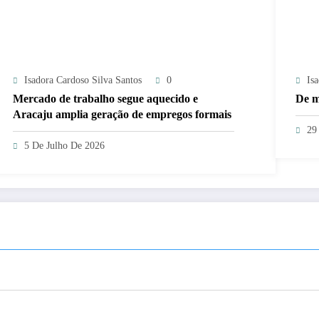
Isadora Cardoso Silva Santos
0
Is
Mercado de trabalho segue aquecido e
De m
Aracaju amplia geração de empregos formais
29
5 De Julho De 2026