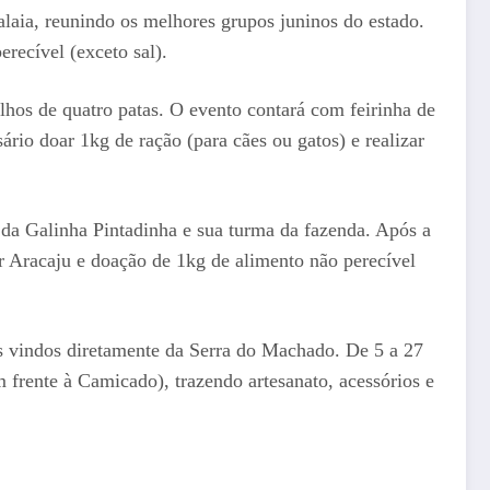
laia, reunindo os melhores grupos juninos do estado.
recível (exceto sal).
lhos de quatro patas. O evento contará com feirinha de
sário doar 1kg de ração (para cães ou gatos) e realizar
 da Galinha Pintadinha e sua turma da fazenda. Após a
r Aracaju e doação de 1kg de alimento não perecível
os vindos diretamente da Serra do Machado. De 5 a 27
frente à Camicado), trazendo artesanato, acessórios e