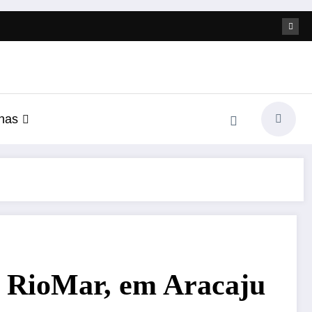
nas
g RioMar, em Aracaju