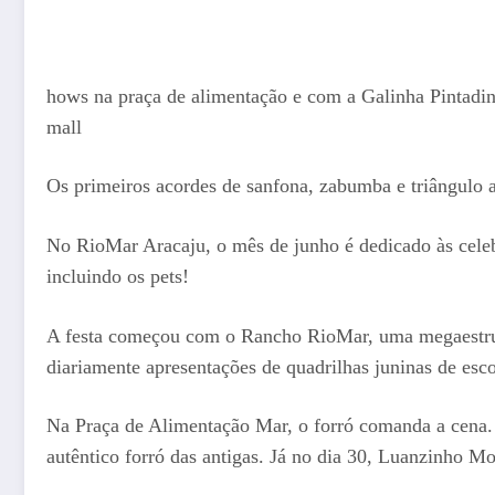
hows na praça de alimentação e com a Galinha Pintadinh
mall
Os primeiros acordes de sanfona, zabumba e triângulo 
No RioMar Aracaju, o mês de junho é dedicado às cele
incluindo os pets!
A festa começou com o Rancho RioMar, uma megaestrutu
diariamente apresentações de quadrilhas juninas de esco
Na Praça de Alimentação Mar, o forró comanda a cena. 
autêntico forró das antigas. Já no dia 30, Luanzinho 