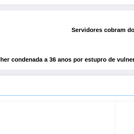
Servidores cobram do 
ulher condenada a 36 anos por estupro de vuln