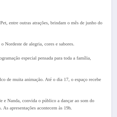
Pet, entre outras atrações, brindam o mês de junho do
 Nordeste de alegria, cores e sabores.
gramação especial pensada para toda a família,
co de muita animação. Até o dia 17, o espaço recebe
de e Nanda, convida o público a dançar ao som do
s. As apresentações acontecem às 19h.