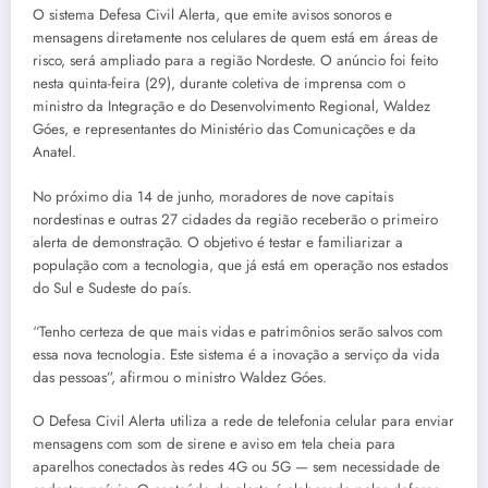
O sistema Defesa Civil Alerta, que emite avisos sonoros e
mensagens diretamente nos celulares de quem está em áreas de
risco, será ampliado para a região Nordeste. O anúncio foi feito
nesta quinta-feira (29), durante coletiva de imprensa com o
ministro da Integração e do Desenvolvimento Regional, Waldez
Góes, e representantes do Ministério das Comunicações e da
Anatel.
No próximo dia 14 de junho, moradores de nove capitais
nordestinas e outras 27 cidades da região receberão o primeiro
alerta de demonstração. O objetivo é testar e familiarizar a
população com a tecnologia, que já está em operação nos estados
do Sul e Sudeste do país.
“Tenho certeza de que mais vidas e patrimônios serão salvos com
essa nova tecnologia. Este sistema é a inovação a serviço da vida
das pessoas”, afirmou o ministro Waldez Góes.
O Defesa Civil Alerta utiliza a rede de telefonia celular para enviar
mensagens com som de sirene e aviso em tela cheia para
aparelhos conectados às redes 4G ou 5G — sem necessidade de