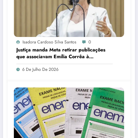
Isadora Cardoso Silva Santos
0
Justiça manda Meta retirar publicações
que associavam Emília Corrêa à
corrupção e identificar responsáveis
6 De Julho De 2026