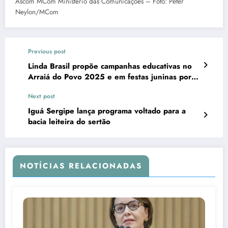
Ascom MCom Ministério das Comunicações – Foto: Peter
Neylon/MCom
Previous post
Linda Brasil propõe campanhas educativas no
Arraiá do Povo 2025 e em festas juninas por
todo o estado
Next post
Iguá Sergipe lança programa voltado para a
bacia leiteira do sertão
NOTÍCIAS RELACIONADAS