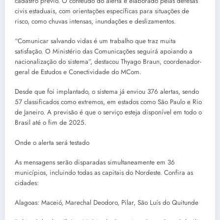
cadastro prévio. O conteúdo do alerta é elaborado pelas defesas
civis estaduais, com orientações específicas para situações de
risco, como chuvas intensas, inundações e deslizamentos.
“Comunicar salvando vidas é um trabalho que traz muita
satisfação. O Ministério das Comunicações seguirá apoiando a
nacionalização do sistema”, destacou Thyago Braun, coordenador-
geral de Estudos e Conectividade do MCom.
Desde que foi implantado, o sistema já enviou 376 alertas, sendo
57 classificados como extremos, em estados como São Paulo e Rio
de Janeiro. A previsão é que o serviço esteja disponível em todo o
Brasil até o fim de 2025.
Onde o alerta será testado
As mensagens serão disparadas simultaneamente em 36
municípios, incluindo todas as capitais do Nordeste. Confira as
cidades:
Alagoas: Maceió, Marechal Deodoro, Pilar, São Luís do Quitunde