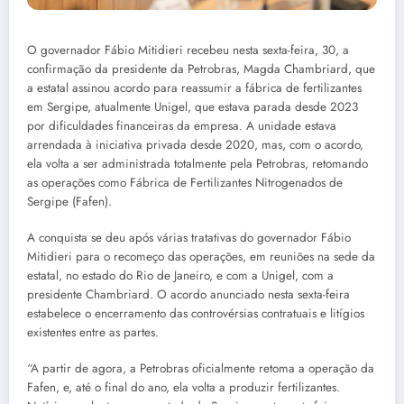
O governador Fábio Mitidieri recebeu nesta sexta-feira, 30, a
confirmação da presidente da Petrobras, Magda Chambriard, que
a estatal assinou acordo para reassumir a fábrica de fertilizantes
em Sergipe, atualmente Unigel, que estava parada desde 2023
por dificuldades financeiras da empresa. A unidade estava
arrendada à iniciativa privada desde 2020, mas, com o acordo,
ela volta a ser administrada totalmente pela Petrobras, retomando
as operações como Fábrica de Fertilizantes Nitrogenados de
Sergipe (Fafen).
A conquista se deu após várias tratativas do governador Fábio
Mitidieri para o recomeço das operações, em reuniões na sede da
estatal, no estado do Rio de Janeiro, e com a Unigel, com a
presidente Chambriard. O acordo anunciado nesta sexta-feira
estabelece o encerramento das controvérsias contratuais e litígios
existentes entre as partes.
“A partir de agora, a Petrobras oficialmente retoma a operação da
Fafen, e, até o final do ano, ela volta a produzir fertilizantes.