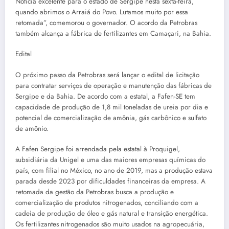
Notícia excelente para o estado de Sergipe nesta sexta-feira,
quando abrimos o Arraiá do Povo. Lutamos muito por essa
retomada”, comemorou o governador. O acordo da Petrobras
também alcança a fábrica de fertilizantes em Camaçari, na Bahia.
Edital
O próximo passo da Petrobras será lançar o edital de licitação
para contratar serviços de operação e manutenção das fábricas de
Sergipe e da Bahia. De acordo com a estatal, a Fafen-SE tem
capacidade de produção de 1,8 mil toneladas de ureia por dia e
potencial de comercialização de amônia, gás carbônico e sulfato
de amônio.
A Fafen Sergipe foi arrendada pela estatal à Proquigel,
subsidiária da Unigel e uma das maiores empresas químicas do
país, com filial no México, no ano de 2019, mas a produção estava
parada desde 2023 por dificuldades financeiras da empresa. A
retomada da gestão da Petrobras busca a produção e
comercialização de produtos nitrogenados, conciliando com a
cadeia de produção de óleo e gás natural e transição energética.
Os fertilizantes nitrogenados são muito usados na agropecuária,