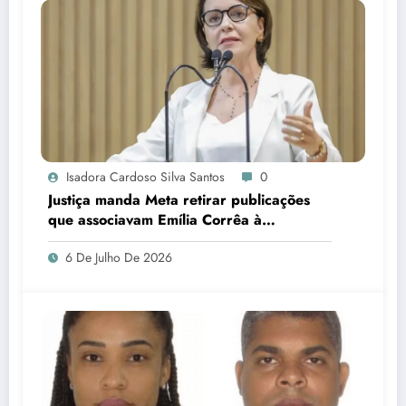
Isadora Cardoso Silva Santos
0
Justiça manda Meta retirar publicações
que associavam Emília Corrêa à
corrupção e identificar responsáveis
6 De Julho De 2026