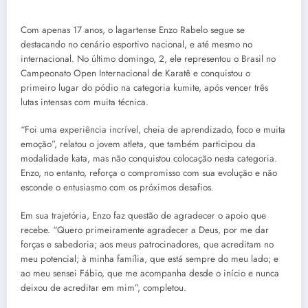
Com apenas 17 anos, o lagartense Enzo Rabelo segue se
destacando no cenário esportivo nacional, e até mesmo no
internacional. No último domingo, 2, ele representou o Brasil no
Campeonato Open Internacional de Karatê e conquistou o
primeiro lugar do pódio na categoria kumite, após vencer três
lutas intensas com muita técnica.
“Foi uma experiência incrível, cheia de aprendizado, foco e muita
emoção”, relatou o jovem atleta, que também participou da
modalidade kata, mas não conquistou colocação nesta categoria.
Enzo, no entanto, reforça o compromisso com sua evolução e não
esconde o entusiasmo com os próximos desafios.
Em sua trajetória, Enzo faz questão de agradecer o apoio que
recebe. “Quero primeiramente agradecer a Deus, por me dar
forças e sabedoria; aos meus patrocinadores, que acreditam no
meu potencial; à minha família, que está sempre do meu lado; e
ao meu sensei Fábio, que me acompanha desde o início e nunca
deixou de acreditar em mim”, completou.