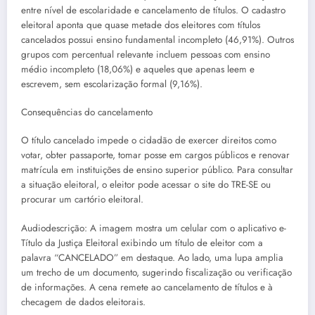
entre nível de escolaridade e cancelamento de títulos. O cadastro
eleitoral aponta que quase metade dos eleitores com títulos
cancelados possui ensino fundamental incompleto (46,91%). Outros
grupos com percentual relevante incluem pessoas com ensino
médio incompleto (18,06%) e aqueles que apenas leem e
escrevem, sem escolarização formal (9,16%).
Consequências do cancelamento
O título cancelado impede o cidadão de exercer direitos como
votar, obter passaporte, tomar posse em cargos públicos e renovar
matrícula em instituições de ensino superior público. Para consultar
a situação eleitoral, o eleitor pode acessar o site do TRE-SE ou
procurar um cartório eleitoral.
Audiodescrição: A imagem mostra um celular com o aplicativo e-
Título da Justiça Eleitoral exibindo um título de eleitor com a
palavra “CANCELADO” em destaque. Ao lado, uma lupa amplia
um trecho de um documento, sugerindo fiscalização ou verificação
de informações. A cena remete ao cancelamento de títulos e à
checagem de dados eleitorais.