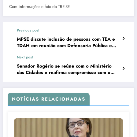
Com informações e foto do TRE-SE
Previous post
MPSE discute inclusão de pessoas com TEA e
TDAH em reunião com Defensoria Pública e
Rotary Club
Next post
Senador Rogério se reúne com o Ministério
das Cidades e reafirma compromisso com o
desenvolvimento de Estância
NOTÍCIAS RELACIONADAS