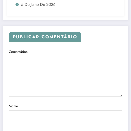
5 De Julho De 2026
PUBLICAR COMENTÁRIO
Comentários
Nome