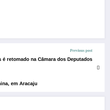
Previous post
tas é retomado na Câmara dos Deputados
nina, em Aracaju