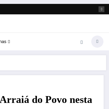
nas
Arraiá do Povo nesta