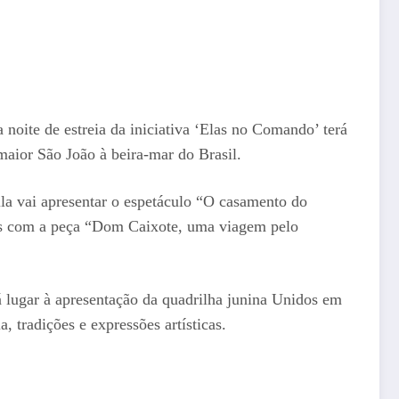
noite de estreia da iniciativa ‘Elas no Comando’ terá
aior São João à beira-mar do Brasil.
la vai apresentar o espetáculo “O casamento do
ntes com a peça “Dom Caixote, uma viagem pelo
á lugar à apresentação da quadrilha junina Unidos em
 tradições e expressões artísticas.