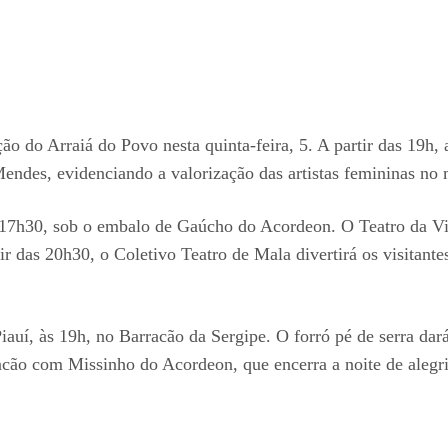
do Arraiá do Povo nesta quinta-feira, 5. A partir das 19h, a 
ndes, evidenciando a valorização das artistas femininas no m
s 17h30, sob o embalo de Gaúcho do Acordeon. O Teatro da Vi
tir das 20h30, o Coletivo Teatro de Mala divertirá os visita
uí, às 19h, no Barracão da Sergipe. O forró pé de serra dar
cão com Missinho do Acordeon, que encerra a noite de alegria,