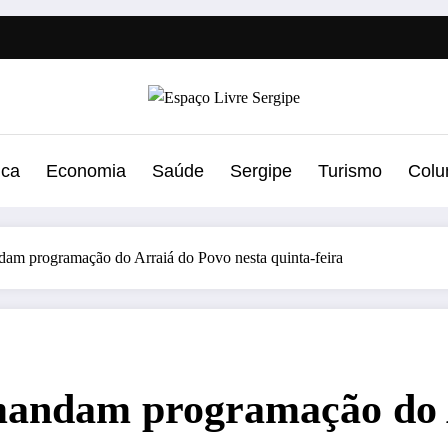
ica
Economia
Saúde
Sergipe
Turismo
Colu
dam programação do Arraiá do Povo nesta quinta-feira
omandam programação do 