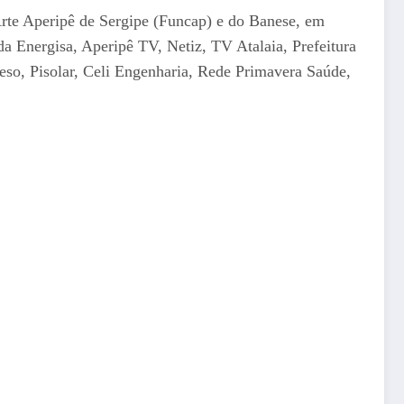
Arte Aperipê de Sergipe (Funcap) e do Banese, em
da Energisa, Aperipê TV, Netiz, TV Atalaia, Prefeitura
so, Pisolar, Celi Engenharia, Rede Primavera Saúde,