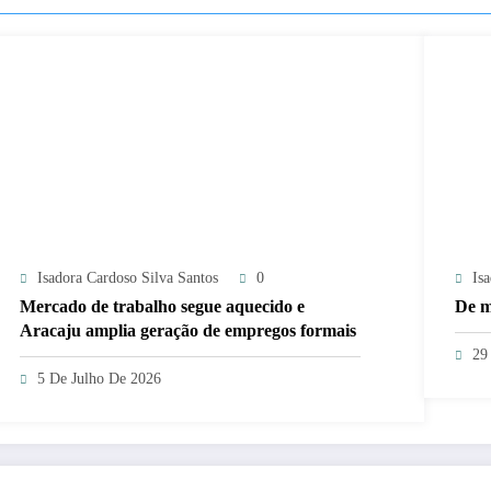
Isadora Cardoso Silva Santos
0
Is
Mercado de trabalho segue aquecido e
De m
Aracaju amplia geração de empregos formais
29
5 De Julho De 2026