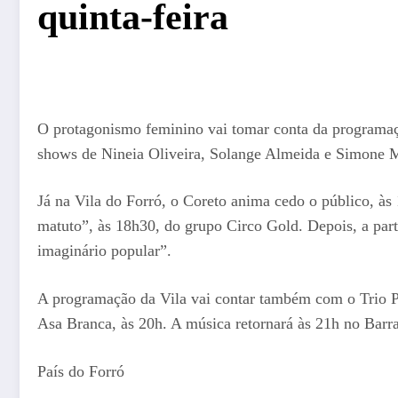
quinta-feira
O protagonismo feminino vai tomar conta da programação 
shows de Nineia Oliveira, Solange Almeida e Simone Me
Já na Vila do Forró, o Coreto anima cedo o público, à
matuto”, às 18h30, do grupo Circo Gold. Depois, a par
imaginário popular”.
A programação da Vila vai contar também com o Trio Pia
Asa Branca, às 20h. A música retornará às 21h no Barra
País do Forró