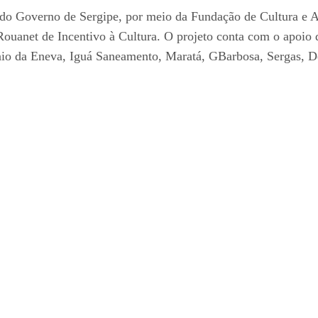
 do Governo de Sergipe, por meio da Fundação de Cultura e 
Rouanet de Incentivo à Cultura. O projeto conta com o apoio 
nio da Eneva, Iguá Saneamento, Maratá, GBarbosa, Sergas, De