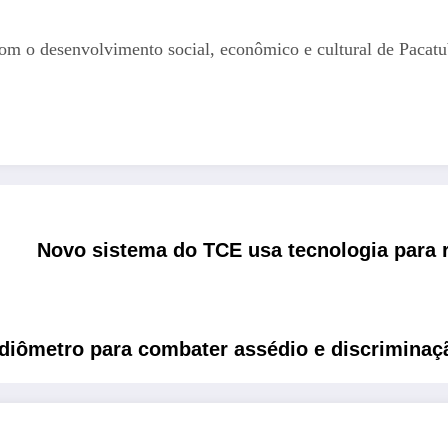
om o desenvolvimento social, econômico e cultural de Pacatu
Novo sistema do TCE usa tecnologia para re
diômetro para combater assédio e discriminaç