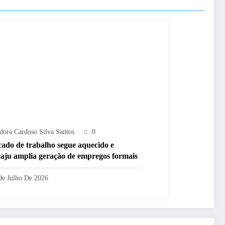
adora Cardoso Silva Santos
0
ado de trabalho segue aquecido e
aju amplia geração de empregos formais
De Julho De 2026