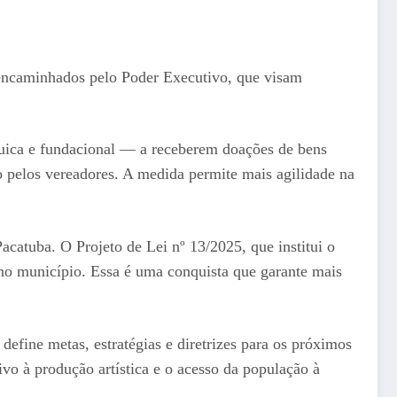
i encaminhados pelo Poder Executivo, que visam
rquica e fundacional — a receberem doações de bens
o pelos vereadores. A medida permite mais agilidade na
catuba. O Projeto de Lei nº 13/2025, que institui o
s no município. Essa é uma conquista que garante mais
efine metas, estratégias e diretrizes para os próximos
vo à produção artística e o acesso da população à