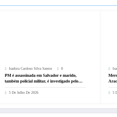
Isadora Cardoso Silva Santos
0
Is
PM é assassinada em Salvador e marido,
Merc
também policial militar, é investigado pelo
Arac
crime
5 De Julho De 2026
5 