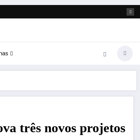
nas
va três novos projetos