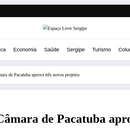
ica
Economia
Saúde
Sergipe
Turismo
Colu
ara de Pacatuba aprova três novos projetos
Câmara de Pacatuba apro