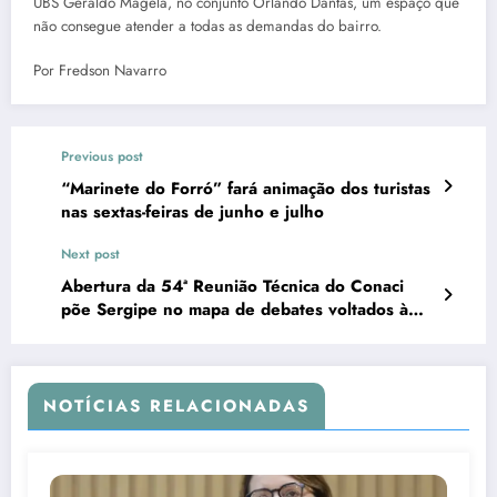
UBS Geraldo Magela, no conjunto Orlando Dantas, um espaço que
não consegue atender a todas as demandas do bairro.
Por Fredson Navarro
Previous post
“Marinete do Forró” fará animação dos turistas
nas sextas-feiras de junho e julho
Next post
Abertura da 54ª Reunião Técnica do Conaci
põe Sergipe no mapa de debates voltados à
gestão pública
NOTÍCIAS RELACIONADAS