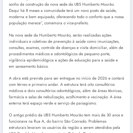
sonho da construção da nova sede da UBS Humberto Mourão.
Daqui há 8 meses a comunidade terá um novo posto de saúde,
moderna e bem equipado, oferecendo todo o conforto que a nossa
população merece”, comemora o vice-prefeito.
Na nova sede da Humberto Mourão, serão realizadas ações
individuais e coletivas de prevenção à saúde como imunizações,
consultas, exames, controle de doenças e visita domiciliar, além de
procedimentos médicos e odontológicos de pequeno porte,
vigilância epidemiológica e ações de educação para a saúde e
em saneamento básico.
A obra está prevista para ser entregue no início de 2026 e contará
com térreo e primeiro andar. A estrutura terá oito consultórios
médicos e dois consultórios odontológicos, além de áreas técnicas,
farmácia e salas de nebulização, acolhimento e vacinação. A área
externa terá espaço verde e serviço de paisagismo.
O antigo prédio da UBS Humberto Mourão tem mais de 30 anos e
funcionava na Rua A, do bairro São Conrado. Problemas
estruturais levaram os usuários da região a serem atendidos pela