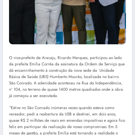
O vice-prefeito de Aracaju, Ricardo Marques, participou ao lado
da prefeita Emília Corrêa da assinatura da Ordem de Serviço que
dá encaminhamento à construção da nova sede da Unidade
Básica de Saúde (UBS) Humberto Mourão, localizada no bairro
São Conrado. A solenidade aconteceu na Rua da Independência,
nº 104, no terreno de quase 1400 metros quadrados onde a obra
já começou a ser executada.
“Estive no São Conrado inúmeras vezes quando estava como
vereador, pedi a reabertura da USB e destinei, em dois anos,
quase R$ 2 milhões de reais em emendas impositivas e agora fico
feliz em participar da realização de nosso compromisso. Em 5
meses de gestão, a prefeita Emília está tornando a realidade o