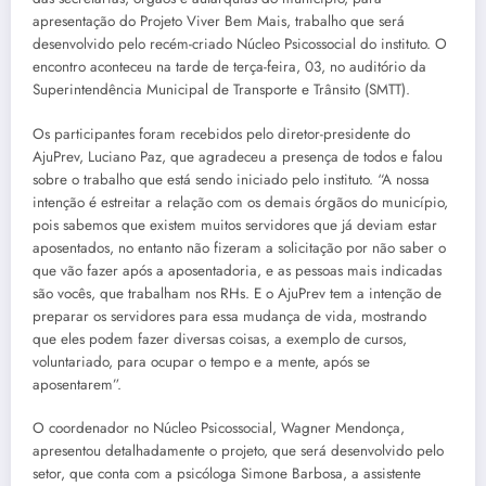
apresentação do Projeto Viver Bem Mais, trabalho que será
desenvolvido pelo recém-criado Núcleo Psicossocial do instituto. O
encontro aconteceu na tarde de terça-feira, 03, no auditório da
Superintendência Municipal de Transporte e Trânsito (SMTT).
Os participantes foram recebidos pelo diretor-presidente do
AjuPrev, Luciano Paz, que agradeceu a presença de todos e falou
sobre o trabalho que está sendo iniciado pelo instituto. “A nossa
intenção é estreitar a relação com os demais órgãos do município,
pois sabemos que existem muitos servidores que já deviam estar
aposentados, no entanto não fizeram a solicitação por não saber o
que vão fazer após a aposentadoria, e as pessoas mais indicadas
são vocês, que trabalham nos RHs. E o AjuPrev tem a intenção de
preparar os servidores para essa mudança de vida, mostrando
que eles podem fazer diversas coisas, a exemplo de cursos,
voluntariado, para ocupar o tempo e a mente, após se
aposentarem”.
O coordenador no Núcleo Psicossocial, Wagner Mendonça,
apresentou detalhadamente o projeto, que será desenvolvido pelo
setor, que conta com a psicóloga Simone Barbosa, a assistente