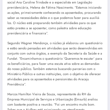
social Ana Caroline Trindade e a especialista em Legislação
previdenciária, Helena de Fátima Nascimento. “Estamos iniciando
as ações, primeiramente conhecendo os aposentados, procurando
saber as necessidades deles e o que podemos fazer para auxiliá-
los. O núcleo está preparando também atividades para os que
estão prestes a se aposentar, como palestra sobre educação
previdenciária e financeira”.
Segundo Wagner Mendonça, o núcleo já elaborou um questionário
e estão sendo pensadas em atividades que serão desenvolvidas em
conjunto com outros órgãos, a exemplo da Secretaria da Saúde e a
Fundat. “Encaminhamos o questionário ‘Queremos te escutar’ para
os beneficiários, para fazer uma escuta ativa sobre as demandas
do nosso público. Também estamos buscando parcerias com o
Ministério Público e outras instituições, com o objetivo de oferecer
atividades para os aposentados e pensionistas do Aracaju
Previdência”.
Marcos Hamilton Vieira de Souza, representante do RH da
Empresa Municipal de Serviços e Urbanização (Emsurb) avaliou
com bastante positiva a reunião. “Foi um encontro muito bom.
Saber que o AjuPrev está priorizando um atendimento