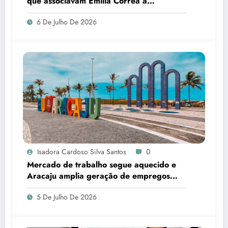
que associavam Emília Corrêa à
corrupção e identificar responsáveis
6 De Julho De 2026
Isadora Cardoso Silva Santos
0
Mercado de trabalho segue aquecido e
Aracaju amplia geração de empregos
formais
5 De Julho De 2026