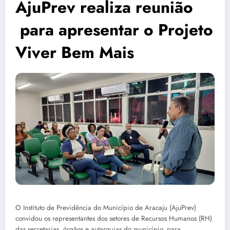
AjuPrev realiza reunião
para apresentar o Projeto
Viver Bem Mais
O Instituto de Previdência do Município de Aracaju (AjuPrev)
convidou os representantes dos setores de Recursos Humanos (RH)
das secretarias, órgãos e autarquias do município, para