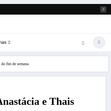
nas
s do fim de semana
Anastácia e Thais