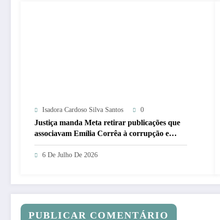
Isadora Cardoso Silva Santos
0
Justiça manda Meta retirar publicações que
associavam Emília Corrêa à corrupção e
identificar responsáveis
6 De Julho De 2026
PUBLICAR COMENTÁRIO