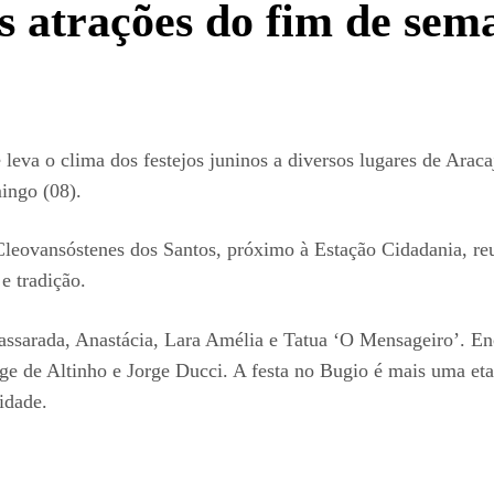
as atrações do fim de sem
va o clima dos festejos juninos a diversos lugares de Aracaju
ingo (08).
eovansóstenes dos Santos, próximo à Estação Cidadania, reu
e tradição.
Passarada, Anastácia, Lara Amélia e Tatua ‘O Mensageiro’. 
e de Altinho e Jorge Ducci. A festa no Bugio é mais uma etap
idade.