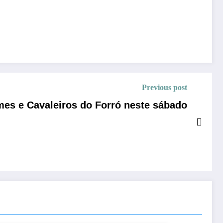
Previous post
es e Cavaleiros do Forró neste sábado