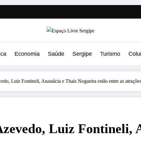
ica
Economia
Saúde
Sergipe
Turismo
Colu
edo, Luiz Fontineli, Anastácia e Thais Nogueira estão entre as atraçõe
zevedo, Luiz Fontineli, 