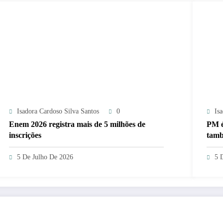
Isadora Cardoso Silva Santos
0
Is
Enem 2026 registra mais de 5 milhões de
PM é
inscrições
també
crim
5 De Julho De 2026
5 