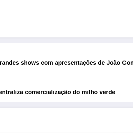
grandes shows com apresentações de João Gom
entraliza comercialização do milho verde