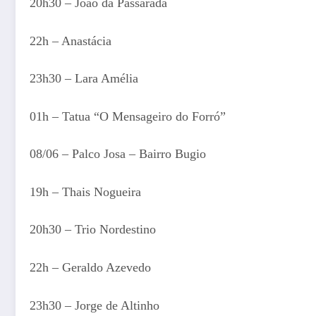
20h30 – João da Passarada
22h – Anastácia
23h30 – Lara Amélia
01h – Tatua “O Mensageiro do Forró”
08/06 – Palco Josa – Bairro Bugio
19h – Thais Nogueira
20h30 – Trio Nordestino
22h – Geraldo Azevedo
23h30 – Jorge de Altinho