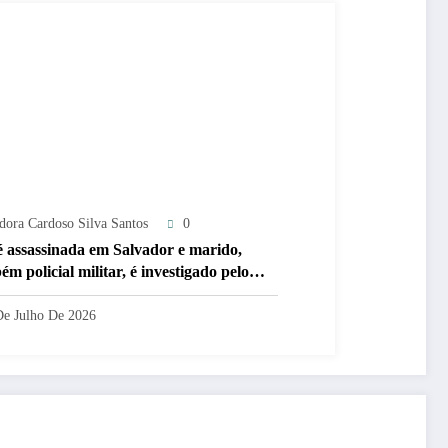
adora Cardoso Silva Santos
0
 assassinada em Salvador e marido,
m policial militar, é investigado pelo
e
De Julho De 2026