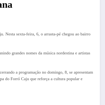
ana
. Nesta sexta-feira, 6, o arrasta-pé chegou ao bairro
nindo grandes nomes da música nordestina e artistas
Encerrando a programação no domingo, 8, se apresentam
a do Forró Caju que reforça a cultura popular e