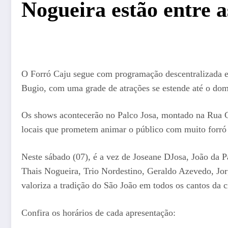
Nogueira estão entre 
O Forró Caju segue com programação descentralizada e le
Bugio, com uma grade de atrações se estende até o dom
Os shows acontecerão no Palco Josa, montado na Rua Cl
locais que prometem animar o público com muito forró 
Neste sábado (07), é a vez de Joseane DJosa, João da 
Thais Nogueira, Trio Nordestino, Geraldo Azevedo, Jorg
valoriza a tradição do São João em todos os cantos da c
Confira os horários de cada apresentação: