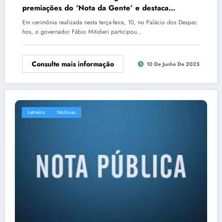
premiações do ‘Nota da Gente’ e destaca
incentivo à cidadania fiscal
Em cerimônia realizada nesta terça-feira, 10, no Palácio dos Despac
hos, o governador Fábio Mitidieri participou…
Consulte mais informação
10 De Junho De 2025
Letreiro
Notícias