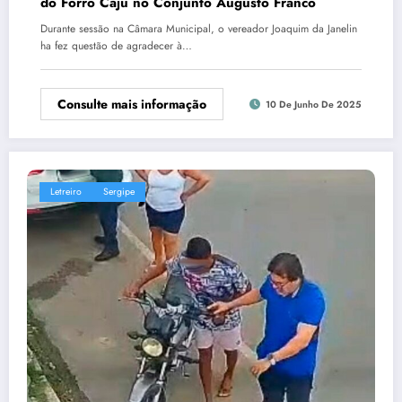
do Forró Caju no Conjunto Augusto Franco
Durante sessão na Câmara Municipal, o vereador Joaquim da Janelin
ha fez questão de agradecer à…
Consulte mais informação
10 De Junho De 2025
Letreiro
Sergipe