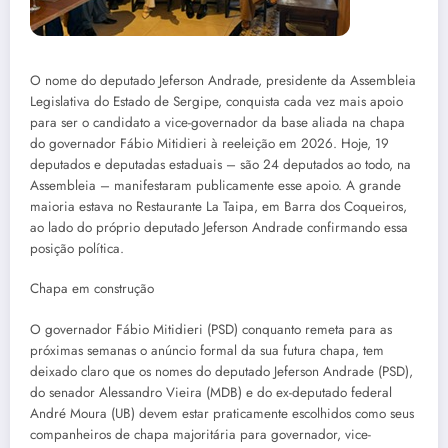
O nome do deputado Jeferson Andrade, presidente da Assembleia
Legislativa do Estado de Sergipe, conquista cada vez mais apoio
para ser o candidato a vice-governador da base aliada na chapa
do governador Fábio Mitidieri à reeleição em 2026. Hoje, 19
deputados e deputadas estaduais – são 24 deputados ao todo, na
Assembleia – manifestaram publicamente esse apoio. A grande
maioria estava no Restaurante La Taipa, em Barra dos Coqueiros,
ao lado do próprio deputado Jeferson Andrade confirmando essa
posição política.
Chapa em construção
O governador Fábio Mitidieri (PSD) conquanto remeta para as
próximas semanas o anúncio formal da sua futura chapa, tem
deixado claro que os nomes do deputado Jeferson Andrade (PSD),
do senador Alessandro Vieira (MDB) e do ex-deputado federal
André Moura (UB) devem estar praticamente escolhidos como seus
companheiros de chapa majoritária para governador, vice-