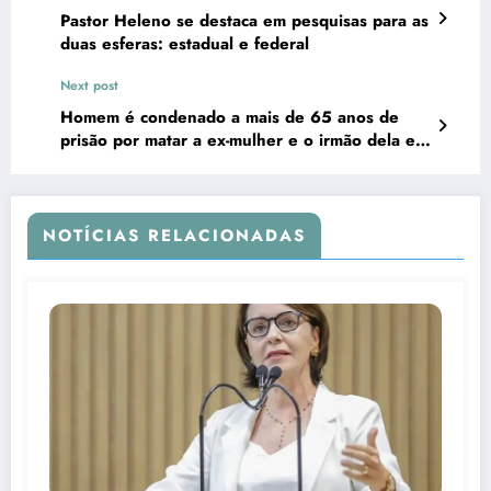
Pastor Heleno se destaca em pesquisas para as
duas esferas: estadual e federal
Next post
Homem é condenado a mais de 65 anos de
prisão por matar a ex-mulher e o irmão dela em
Sergipe
NOTÍCIAS RELACIONADAS