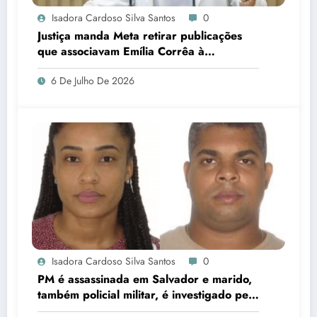
Isadora Cardoso Silva Santos
0
Justiça manda Meta retirar publicações
que associavam Emília Corrêa à
corrupção e identificar responsáveis
6 De Julho De 2026
Isadora Cardoso Silva Santos
0
PM é assassinada em Salvador e marido,
também policial militar, é investigado pelo
crime