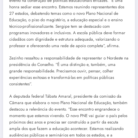
evento na construção de políticas educacionais eficazes. “É uma
honra sediar esse encontro. Estamos reunindo representantes dos
27 estados, debatendo temas como o novo Plano Nacional de
Educação, o piso do magistério, a educação especial e o ensino
técnico-profissionalizante. Sergipe tem se destacado com
programas inovadores e inclusivos. A escola pública deve formar
cidadãos com dignidade e estrutura adequada, valorizando o
professor e oferecendo uma rede de apoio completa”, afirma.
Zezinho ressaltou a responsabilidade de representar o Nordeste na
presidência do Conselho. “É uma distinção e, também, uma
grande responsabilidade. Precisamos ouvir, pensar, colher
experiências exitosas e transformá-las em políticas públicas
consistentes”.
A deputada federal Tábata Amaral, presidente da comissão da
Câmara que elabora o novo Plano Nacional de Educação, também
destacou a relevância do evento. “Esse encontro engrandece o
momento que estamos vivendo. O novo PNE vai guiar o país pelos
próximos dez anos e precisa ser construído a partir da escuta
ampla dos que fazem a educação acontecer. Estamos realizando
audiências públicas e seminários em todos os estados, e a