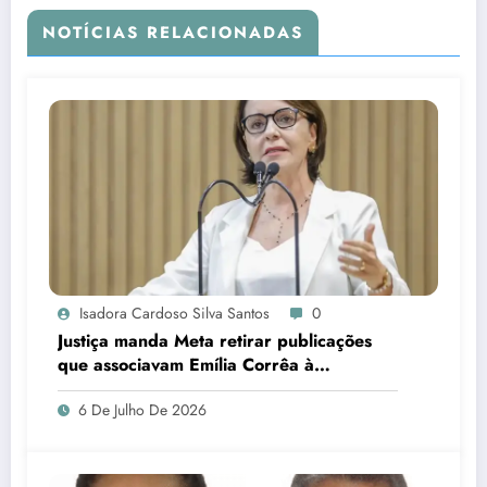
NOTÍCIAS RELACIONADAS
Isadora Cardoso Silva Santos
0
Justiça manda Meta retirar publicações
que associavam Emília Corrêa à
corrupção e identificar responsáveis
6 De Julho De 2026