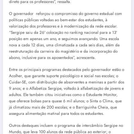
direto para os professores”, ressalta.
O governador reforçou o compromisso do governo estadual com
políticas públicas voltadas ao bem-estar dos estudantes, à
valorização dos professores e à modernização da rede escolar.
“Sergipe saiu da 26ª colocação no ranking nacional para a 13ª
posição em apenas um ano, e seguimos avançando. Uma escola
nova a cada 12 dias, uma climatizada a cada seis dias, além da
reestruturação da carreira do magistério e da incorporação do
abono, inclusive para os aposentados”, acrescenta.
Entre os principais programas destacados pelo governador estão o
Acolher, que garante suporte psicológico e social nas escolas; o
Cuidar-SE, com distribuição de absorventes a meninas a partir dos
9 anos; e o Alfabetiza Sergipe, voltado à alfabetização de jovens e
adultos. Ele também citou iniciativas como o Estudante Monitor,
que oferece bolsas para quase 6 mil alunos; o Sinta o Clima, que
já climatizou mais de 200 escolas; e o Barriguinha Cheia, que
assegura alimentação matinal para todos os estudantes.
Outros destaques incluem o programa de intercâmbio Sergipe no
Mundo, que leva 100 alunos da rede pública ao exterior; o