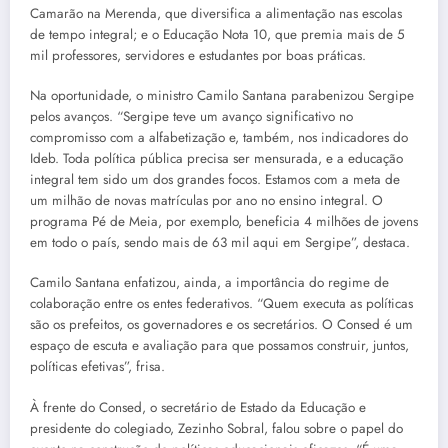
Camarão na Merenda, que diversifica a alimentação nas escolas
de tempo integral; e o Educação Nota 10, que premia mais de 5
mil professores, servidores e estudantes por boas práticas.
Na oportunidade, o ministro Camilo Santana parabenizou Sergipe
pelos avanços. “Sergipe teve um avanço significativo no
compromisso com a alfabetização e, também, nos indicadores do
Ideb. Toda política pública precisa ser mensurada, e a educação
integral tem sido um dos grandes focos. Estamos com a meta de
um milhão de novas matrículas por ano no ensino integral. O
programa Pé de Meia, por exemplo, beneficia 4 milhões de jovens
em todo o país, sendo mais de 63 mil aqui em Sergipe”, destaca.
Camilo Santana enfatizou, ainda, a importância do regime de
colaboração entre os entes federativos. “Quem executa as políticas
são os prefeitos, os governadores e os secretários. O Consed é um
espaço de escuta e avaliação para que possamos construir, juntos,
políticas efetivas”, frisa.
À frente do Consed, o secretário de Estado da Educação e
presidente do colegiado, Zezinho Sobral, falou sobre o papel do