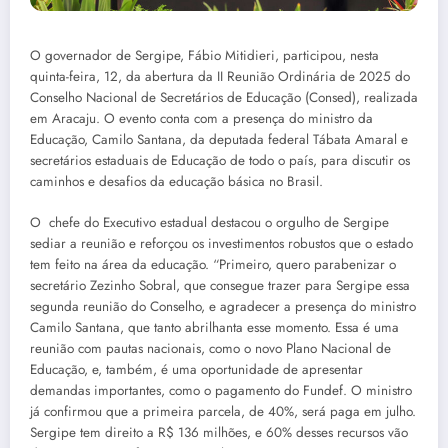
O governador de Sergipe, Fábio Mitidieri, participou, nesta
quinta-feira, 12, da abertura da II Reunião Ordinária de 2025 do
Conselho Nacional de Secretários de Educação (Consed), realizada
em Aracaju. O evento conta com a presença do ministro da
Educação, Camilo Santana, da deputada federal Tábata Amaral e
secretários estaduais de Educação de todo o país, para discutir os
caminhos e desafios da educação básica no Brasil.
O chefe do Executivo estadual destacou o orgulho de Sergipe
sediar a reunião e reforçou os investimentos robustos que o estado
tem feito na área da educação. “Primeiro, quero parabenizar o
secretário Zezinho Sobral, que consegue trazer para Sergipe essa
segunda reunião do Conselho, e agradecer a presença do ministro
Camilo Santana, que tanto abrilhanta esse momento. Essa é uma
reunião com pautas nacionais, como o novo Plano Nacional de
Educação, e, também, é uma oportunidade de apresentar
demandas importantes, como o pagamento do Fundef. O ministro
já confirmou que a primeira parcela, de 40%, será paga em julho.
Sergipe tem direito a R$ 136 milhões, e 60% desses recursos vão