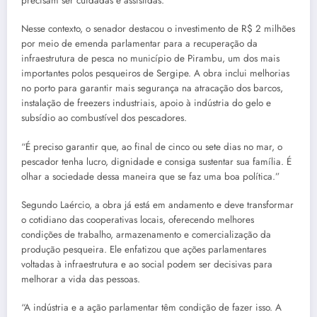
precisam ser cuidadas e assistidas.”
Nesse contexto, o senador destacou o investimento de R$ 2 milhões
por meio de emenda parlamentar para a recuperação da
infraestrutura de pesca no município de Pirambu, um dos mais
importantes polos pesqueiros de Sergipe. A obra inclui melhorias
no porto para garantir mais segurança na atracação dos barcos,
instalação de freezers industriais, apoio à indústria do gelo e
subsídio ao combustível dos pescadores.
“É preciso garantir que, ao final de cinco ou sete dias no mar, o
pescador tenha lucro, dignidade e consiga sustentar sua família. É
olhar a sociedade dessa maneira que se faz uma boa política.”
Segundo Laércio, a obra já está em andamento e deve transformar
o cotidiano das cooperativas locais, oferecendo melhores
condições de trabalho, armazenamento e comercialização da
produção pesqueira. Ele enfatizou que ações parlamentares
voltadas à infraestrutura e ao social podem ser decisivas para
melhorar a vida das pessoas.
“A indústria e a ação parlamentar têm condição de fazer isso. A