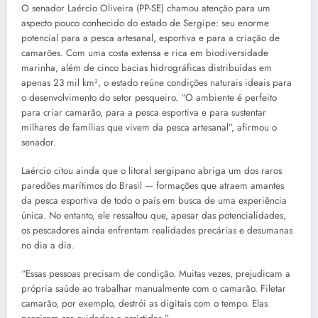
O senador Laércio Oliveira (PP-SE) chamou atenção para um
aspecto pouco conhecido do estado de Sergipe: seu enorme
potencial para a pesca artesanal, esportiva e para a criação de
camarões. Com uma costa extensa e rica em biodiversidade
marinha, além de cinco bacias hidrográficas distribuídas em
apenas 23 mil km², o estado reúne condições naturais ideais para
o desenvolvimento do setor pesqueiro. “O ambiente é perfeito
para criar camarão, para a pesca esportiva e para sustentar
milhares de famílias que vivem da pesca artesanal”, afirmou o
senador.
Laércio citou ainda que o litoral sergipano abriga um dos raros
paredões marítimos do Brasil — formações que atraem amantes
da pesca esportiva de todo o país em busca de uma experiência
única. No entanto, ele ressaltou que, apesar das potencialidades,
os pescadores ainda enfrentam realidades precárias e desumanas
no dia a dia.
“Essas pessoas precisam de condição. Muitas vezes, prejudicam a
própria saúde ao trabalhar manualmente com o camarão. Filetar
camarão, por exemplo, destrói as digitais com o tempo. Elas