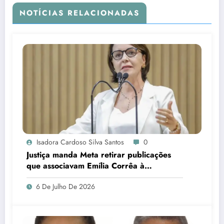
NOTÍCIAS RELACIONADAS
Isadora Cardoso Silva Santos
0
Justiça manda Meta retirar publicações
que associavam Emília Corrêa à
corrupção e identificar responsáveis
6 De Julho De 2026