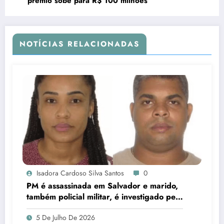
prêmio sobe para R$ 100 milhões
NOTÍCIAS RELACIONADAS
Isadora Cardoso Silva Santos
0
PM é assassinada em Salvador e marido,
também policial militar, é investigado pelo
crime
5 De Julho De 2026