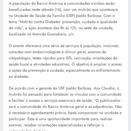
A população do Bairro América e comunidades vizinhas serão
beneficiadas neste sábado (14), com um mutirão que acontecerá
na Unidade de Saúde da Família (USF) Joaldo Barbosa. Com o
tema “Mutirão contra Diabetes: prevenção, cuidado e qualidade
de vida”, a ação acontece das 8h às 12h, na sede da unidade,
localizada na Avenida Guanabara, s/n.
O evento oferecerá uma série de serviços à população, incluindo
consultas com endocrinologista e clínico geral, exames de
citopatologia, testes rápidos para ISTs, vacinação, orientações de
saúde bucal e atividades educativas. O objetivo é ampliar o acesso
à ações de prevenção e cuidado, especialmente no enfrentamento
ao diabetes.
De acordo com a gerente da USF Joaldo Barbosa, Ana Claudia, o
mutirão foi pensado para fortalecer os vínculos com a comunidade
e facilitar o acesso a serviços essenciais de saúde. “O público-alvo
será a comunidade do Bairro América geral e as adjacências. Não
é necessário agendamento prévio, basta comparecer na unidade e
participar. Essa é uma oportunidade importante para realizar
exames, receber orientações especializadas e reforçar o