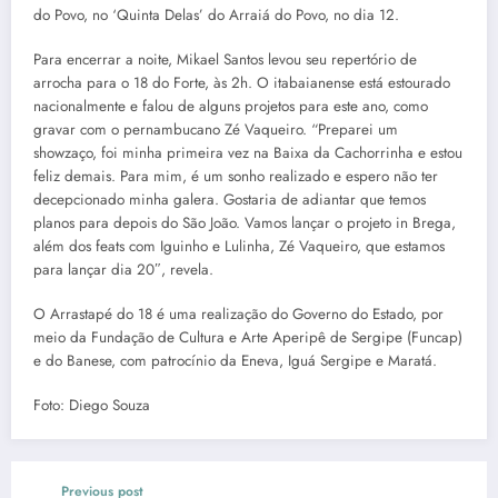
do Povo, no ‘Quinta Delas’ do Arraiá do Povo, no dia 12.
Para encerrar a noite, Mikael Santos levou seu repertório de
arrocha para o 18 do Forte, às 2h. O itabaianense está estourado
nacionalmente e falou de alguns projetos para este ano, como
gravar com o pernambucano Zé Vaqueiro. “Preparei um
showzaço, foi minha primeira vez na Baixa da Cachorrinha e estou
feliz demais. Para mim, é um sonho realizado e espero não ter
decepcionado minha galera. Gostaria de adiantar que temos
planos para depois do São João. Vamos lançar o projeto in Brega,
além dos feats com Iguinho e Lulinha, Zé Vaqueiro, que estamos
para lançar dia 20″, revela.
O Arrastapé do 18 é uma realização do Governo do Estado, por
meio da Fundação de Cultura e Arte Aperipê de Sergipe (Funcap)
e do Banese, com patrocínio da Eneva, Iguá Sergipe e Maratá.
Foto: Diego Souza
Previous post