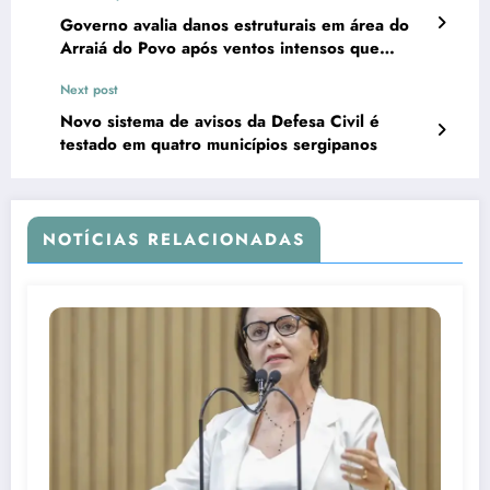
Governo avalia danos estruturais em área do
Arraiá do Povo após ventos intensos que
atingem o litoral neste fim de semana
Next post
Novo sistema de avisos da Defesa Civil é
testado em quatro municípios sergipanos
NOTÍCIAS RELACIONADAS