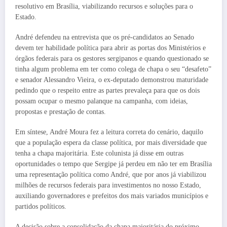
resolutivo em Brasília, viabilizando recursos e soluções para o
Estado.
André defendeu na entrevista que os pré-candidatos ao Senado
devem ter habilidade política para abrir as portas dos Ministérios e
órgãos federais para os gestores sergipanos e quando questionado se
tinha algum problema em ter como colega de chapa o seu “desafeto”
e senador Alessandro Vieira, o ex-deputado demonstrou maturidade
pedindo que o respeito entre as partes prevaleça para que os dois
possam ocupar o mesmo palanque na campanha, com ideias,
propostas e prestação de contas.
Em síntese, André Moura fez a leitura correta do cenário, daquilo
que a população espera da classe política, por mais diversidade que
tenha a chapa majoritária. Este colunista já disse em outras
oportunidades o tempo que Sergipe já perdeu em não ter em Brasília
uma representação política como André, que por anos já viabilizou
milhões de recursos federais para investimentos no nosso Estado,
auxiliando governadores e prefeitos dos mais variados municípios e
partidos políticos.
A decisão sobre a consolidação da chapa majoritária do próximo