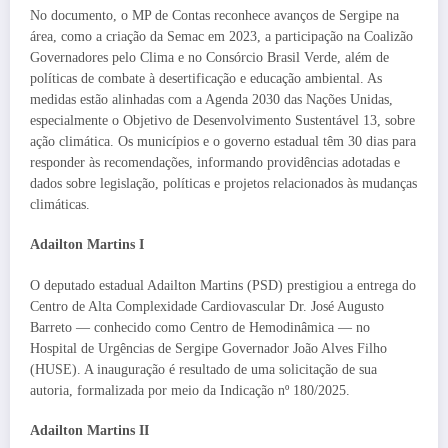
No documento, o MP de Contas reconhece avanços de Sergipe na
área, como a criação da Semac em 2023, a participação na Coalizão
Governadores pelo Clima e no Consórcio Brasil Verde, além de
políticas de combate à desertificação e educação ambiental. As
medidas estão alinhadas com a Agenda 2030 das Nações Unidas,
especialmente o Objetivo de Desenvolvimento Sustentável 13, sobre
ação climática. Os municípios e o governo estadual têm 30 dias para
responder às recomendações, informando providências adotadas e
dados sobre legislação, políticas e projetos relacionados às mudanças
climáticas.
Adailton Martins I
O deputado estadual Adailton Martins (PSD) prestigiou a entrega do
Centro de Alta Complexidade Cardiovascular Dr. José Augusto
Barreto — conhecido como Centro de Hemodinâmica — no
Hospital de Urgências de Sergipe Governador João Alves Filho
(HUSE). A inauguração é resultado de uma solicitação de sua
autoria, formalizada por meio da Indicação nº 180/2025.
Adailton Martins II