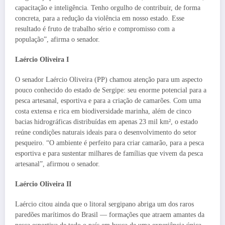
capacitação e inteligência. Tenho orgulho de contribuir, de forma
concreta, para a redução da violência em nosso estado. Esse
resultado é fruto de trabalho sério e compromisso com a
população”, afirma o senador.
Laércio Oliveira I
O senador Laércio Oliveira (PP) chamou atenção para um aspecto
pouco conhecido do estado de Sergipe: seu enorme potencial para a
pesca artesanal, esportiva e para a criação de camarões. Com uma
costa extensa e rica em biodiversidade marinha, além de cinco
bacias hidrográficas distribuídas em apenas 23 mil km², o estado
reúne condições naturais ideais para o desenvolvimento do setor
pesqueiro. “O ambiente é perfeito para criar camarão, para a pesca
esportiva e para sustentar milhares de famílias que vivem da pesca
artesanal”, afirmou o senador.
Laércio Oliveira II
Laércio citou ainda que o litoral sergipano abriga um dos raros
paredões marítimos do Brasil — formações que atraem amantes da