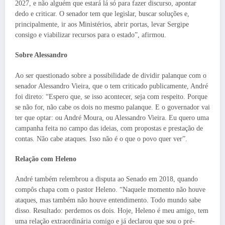
2027, e não alguém que estará lá só para fazer discurso, apontar
dedo e criticar. O senador tem que legislar, buscar soluções e,
principalmente, ir aos Ministérios, abrir portas, levar Sergipe
consigo e viabilizar recursos para o estado”, afirmou.
Sobre Alessandro
Ao ser questionado sobre a possibilidade de dividir palanque com o
senador Alessandro Vieira, que o tem criticado publicamente, André
foi direto: “Espero que, se isso acontecer, seja com respeito. Porque
se não for, não cabe os dois no mesmo palanque. E o governador vai
ter que optar: ou André Moura, ou Alessandro Vieira. Eu quero uma
campanha feita no campo das ideias, com propostas e prestação de
contas. Não cabe ataques. Isso não é o que o povo quer ver”.
Relação com Heleno
André também relembrou a disputa ao Senado em 2018, quando
compôs chapa com o pastor Heleno. “Naquele momento não houve
ataques, mas também não houve entendimento. Todo mundo sabe
disso. Resultado: perdemos os dois. Hoje, Heleno é meu amigo, tem
uma relação extraordinária comigo e já declarou que sou o pré-