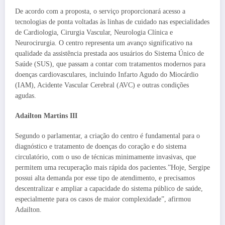
De acordo com a proposta, o serviço proporcionará acesso a
tecnologias de ponta voltadas às linhas de cuidado nas especialidades
de Cardiologia, Cirurgia Vascular, Neurologia Clínica e
Neurocirurgia. O centro representa um avanço significativo na
qualidade da assistência prestada aos usuários do Sistema Único de
Saúde (SUS), que passam a contar com tratamentos modernos para
doenças cardiovasculares, incluindo Infarto Agudo do Miocárdio
(IAM), Acidente Vascular Cerebral (AVC) e outras condições
agudas.
Adailton Martins III
Segundo o parlamentar, a criação do centro é fundamental para o
diagnóstico e tratamento de doenças do coração e do sistema
circulatório, com o uso de técnicas minimamente invasivas, que
permitem uma recuperação mais rápida dos pacientes.”Hoje, Sergipe
possui alta demanda por esse tipo de atendimento, e precisamos
descentralizar e ampliar a capacidade do sistema público de saúde,
especialmente para os casos de maior complexidade”, afirmou
Adailton.