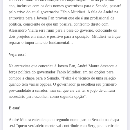
ano, inclusive com os dois nomes governistas para o Senado, passará
pelo crivo do atual governador Fábio Mitidieri. A fala de André na
entrevista para a Jovem Pan provou que ele é um profissional da
política, consciente de que um possível confronto direto com
Alessandro Vieira será ruim para a base do governo, colocando os
dois projetos em risco, e positivo para a oposição. Mitidieri terá que
separar o importante do fundamental…
Veja essa!
Na entrevista que concedeu à Jovem Pan, André Moura destacou a
força política do governador Fábio Mitidieri em ter opções para
compor a chapa para o Senado. “Feliz é o técnico de uma seleção
quando tem várias opções. O governador já escolheu seu primeiro
pré-candidato a senador, mas sei que ele vai ter o jogo de cintura
necessário para escolher, como segunda opção”.
E essa!
André Moura entende que o segundo nome para o Senado na chapa
será “quem verdadeiramente vai contribuir com Sergipe a partir de