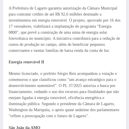
A Prefeitura de Lagarto garantiu autorização da Câmara Municipal
para contratar crédito de até R$ 92,6 milhões destinado a
investimentos em energia renovável. O projeto, aprovado por 16 dos
17 vereadores, viabilizará a implantação do programa “Energia
0800”, que prevê a construção de uma usina de energia solar
fotovoltaica no município. A iniciativa contribuirá para a redução de
custos de produção no campo, além de beneficiar pequenos
comerciantes e isentar famílias de baixa renda da conta de luz.
Energia renovável II
Mesmo licenciado, o prefeito Sérgio Reis acompanhou a votação e
comemorou o que classificou como “um avanço estratégico para o
desenvolvimento sustentável”. O PL 37/2025 autoriza a busca por
financiamento, vedando o uso dos recursos para finalidades que não
estejam ligadas à energia renovável, eficiência energética e
iluminação pública. Segundo o presidente da Câmara de Lagarto,
Washington da Mariquita, o apoio quase unânime dos parlamentares
“reflete a preocupação com o futuro de Lagarto”.
São João da AMO