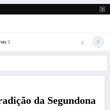
nas
tradição da Segundona