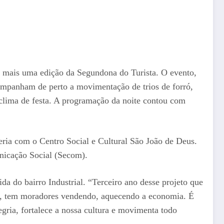
om mais uma edição da Segundona do Turista. O evento,
companham de perto a movimentação de trios de forró,
m clima de festa. A programação da noite contou com
ria com o Centro Social e Cultural São João de Deus.
unicação Social (Secom).
da do bairro Industrial. “Terceiro ano desse projeto que
nem, tem moradores vendendo, aquecendo a economia. É
egria, fortalece a nossa cultura e movimenta todo