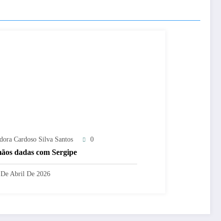
adora Cardoso Silva Santos
0
ãos dadas com Sergipe
 De Abril De 2026