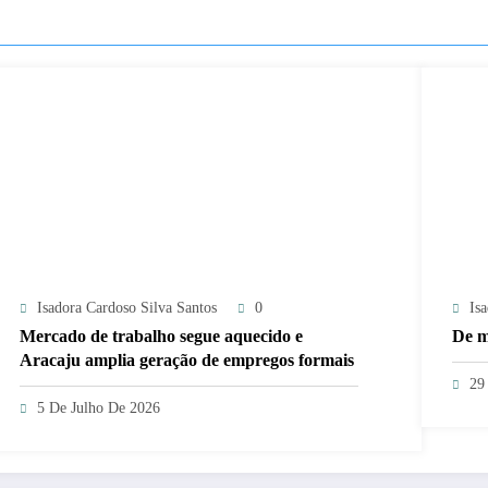
Isadora Cardoso Silva Santos
0
Is
Mercado de trabalho segue aquecido e
De m
Aracaju amplia geração de empregos formais
29
5 De Julho De 2026