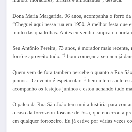
Dona Maria Margarida, 96 anos, acompanha o forró da 
“Cheguei aqui nessa rua em 1950. A melhor festa que 
muito das quadrilhas. Antes eu vendia canjica na porta 
Seu Antônio Pereira, 73 anos, é morador mais recente,
forró e aproveito tudo. É bom começar a semana já dan
Quem vem de fora também percebe o quanto a Rua São Joã
junnos. “O evento é espetacular. É bem interessante ess
acompanho os festejos juninos e estou achando tudo ma
O palco da Rua São João tem muita história para contar.
o caso da forrozeira Joseane de Josa, que encerrou a 
em qualquer forrozeiro. Eu já estive por várias vezes c