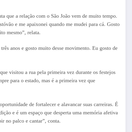
nta que a relação com o São João vem de muito tempo.
istóvão e me apaixonei quando me mudei para cá. Gosto
ito mesmo”, relata.
 três anos e gosto muito desse movimento. Eu gosto de
e visitou a rua pela primeira vez durante os festejos
mpre para o estado, mas é a primeira vez que
portunidade de fortalecer e alavancar suas carreiras. É
adição e é um espaço que desperta uma memória afetiva
r no palco e cantar”, conta.