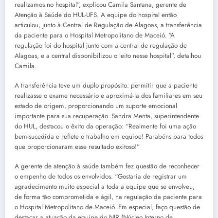
realizamos no hospital”, explicou Camila Santana, gerente de
Atenção à Saúde do HUL-UFS. A equipe do hospital então
articulou, junto à Central de Regulação de Alagoas, a transferência
da paciente para o Hospital Metropolitano de Maceió. “A
regulação foi do hospital junto com a central de regulação de
Alagoas, e a central disponibilizou o leito nesse hospital”, detalhou
Camila.
A transferência teve um duplo propósito: permitir que a paciente
realizasse o exame necessário e aproximá-la dos familiares em seu
estado de origem, proporcionando um suporte emocional
importante para sua recuperação. Sandra Menta, superintendente
do HUL, destacou o êxito da operação: “Realmente foi uma ação
bem-sucedida e reflete o trabalho em equipe! Parabéns para todos
que proporcionaram esse resultado exitoso!”
A gerente de atenção à saúde também fez questão de reconhecer
o empenho de todos os envolvidos. “Gostaria de registrar um
agradecimento muito especial a toda a equipe que se envolveu,
de forma tão comprometida e ágil, na regulação da paciente para
o Hospital Metropolitano de Maceió. Em especial, faço questão de
destacar a atuação da equipe do NIR (Núcleo Interno de