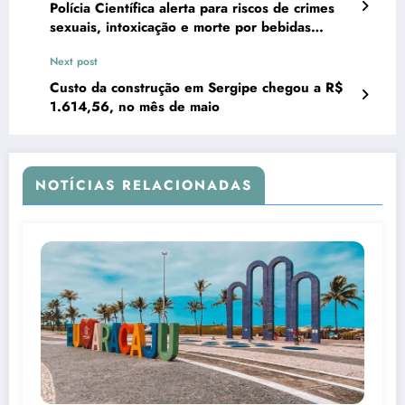
Polícia Científica alerta para riscos de crimes
sexuais, intoxicação e morte por bebidas
adulteradas durante festejos juninos
Next post
Custo da construção em Sergipe chegou a R$
1.614,56, no mês de maio
NOTÍCIAS RELACIONADAS