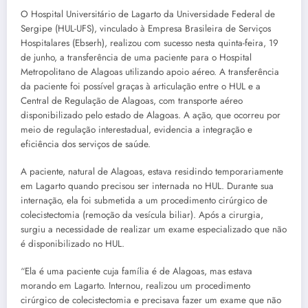
O Hospital Universitário de Lagarto da Universidade Federal de
Sergipe (HUL-UFS), vinculado à Empresa Brasileira de Serviços
Hospitalares (Ebserh), realizou com sucesso nesta quinta-feira, 19
de junho, a transferência de uma paciente para o Hospital
Metropolitano de Alagoas utilizando apoio aéreo. A transferência
da paciente foi possível graças à articulação entre o HUL e a
Central de Regulação de Alagoas, com transporte aéreo
disponibilizado pelo estado de Alagoas. A ação, que ocorreu por
meio de regulação interestadual, evidencia a integração e
eficiência dos serviços de saúde.
A paciente, natural de Alagoas, estava residindo temporariamente
em Lagarto quando precisou ser internada no HUL. Durante sua
internação, ela foi submetida a um procedimento cirúrgico de
colecistectomia (remoção da vesícula biliar). Após a cirurgia,
surgiu a necessidade de realizar um exame especializado que não
é disponibilizado no HUL.
“Ela é uma paciente cuja família é de Alagoas, mas estava
morando em Lagarto. Internou, realizou um procedimento
cirúrgico de colecistectomia e precisava fazer um exame que não