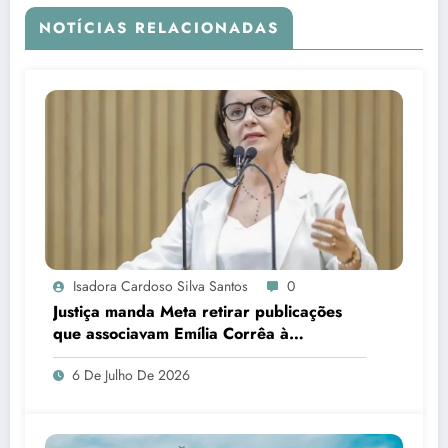
NOTÍCIAS RELACIONADAS
Isadora Cardoso Silva Santos
0
Justiça manda Meta retirar publicações
que associavam Emília Corrêa à
corrupção e identificar responsáveis
6 De Julho De 2026