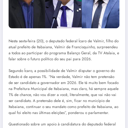
Nesta sexta-feira (20), o deputado federal Ícaro de Valmir, filho do
atual prefeito de Itabaiana, Valmir de Francisquinho, surpreendeu
a todos ao participar do programa Balanço Geral, da TV Atalaia, e
falar sobre o futuro político do seu pai para 2026.
Segundo Ícaro, a possibilidade de Valmir disputar o governo do
Estado é de apenas 1%. “Na verdade, Valmir não tem pretensão
de ser candidato a governador em 2026. Ele tá muito bem focado
na Prefeitura Municipal de Itabaiana, mas claro, há sempre aquele
1% de chance, não vou dizer a você, literalmente, que vai não vai
ser candidato. A pretensão dele é, sim, ficar no município de
Itabaiana, continuar o seu mandato como prefeito de Itabaiana, ao
qual foi eleito nas últimas eleições”, ponderou o parlamentar.
Questionado sobre um apoio à candidatura do deputado federal