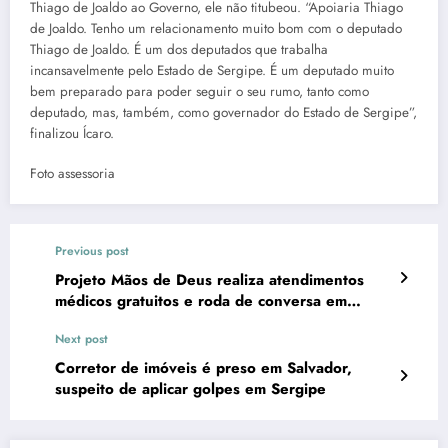
Thiago de Joaldo ao Governo, ele não titubeou. “Apoiaria Thiago
de Joaldo. Tenho um relacionamento muito bom com o deputado
Thiago de Joaldo. É um dos deputados que trabalha
incansavelmente pelo Estado de Sergipe. É um deputado muito
bem preparado para poder seguir o seu rumo, tanto como
deputado, mas, também, como governador do Estado de Sergipe”,
finalizou Ícaro.
Foto assessoria
Previous post
Projeto Mãos de Deus realiza atendimentos
médicos gratuitos e roda de conversa em
Lagarto
Next post
Corretor de imóveis é preso em Salvador,
suspeito de aplicar golpes em Sergipe