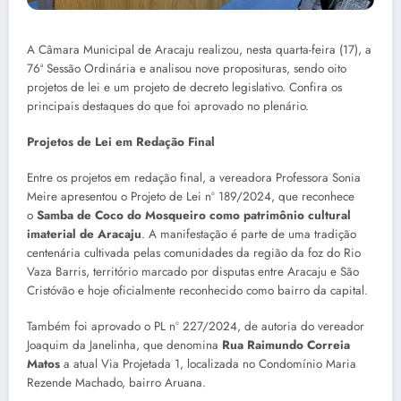
A Câmara Municipal de Aracaju realizou, nesta quarta-feira (17), a
76ª Sessão Ordinária e analisou nove proposituras, sendo oito
projetos de lei e um projeto de decreto legislativo. Confira os
principais destaques do que foi aprovado no plenário.
Projetos de Lei em Redação Final
Entre os projetos em redação final, a vereadora Professora Sonia
Meire apresentou o Projeto de Lei nº 189/2024, que reconhece
o
Samba de Coco do Mosqueiro como patrimônio cultural
imaterial de Aracaju
. A manifestação é parte de uma tradição
centenária cultivada pelas comunidades da região da foz do Rio
Vaza Barris, território marcado por disputas entre Aracaju e São
Cristóvão e hoje oficialmente reconhecido como bairro da capital.
Também foi aprovado o PL nº 227/2024, de autoria do vereador
Joaquim da Janelinha, que denomina
Rua Raimundo Correia
Matos
a atual Via Projetada 1, localizada no Condomínio Maria
Rezende Machado, bairro Aruana.