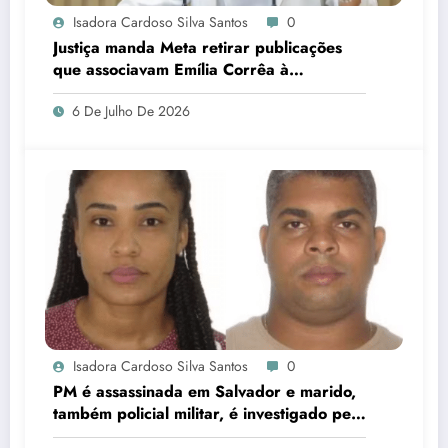
Isadora Cardoso Silva Santos
0
Justiça manda Meta retirar publicações
que associavam Emília Corrêa à
corrupção e identificar responsáveis
6 De Julho De 2026
Isadora Cardoso Silva Santos
0
PM é assassinada em Salvador e marido,
também policial militar, é investigado pelo
crime