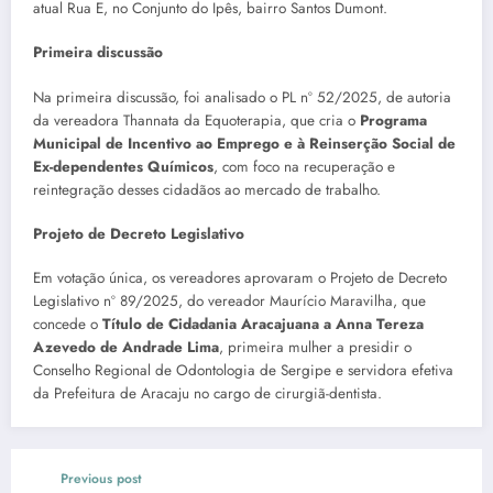
atual Rua E, no Conjunto do Ipês, bairro Santos Dumont.
Primeira discussão
Na primeira discussão, foi analisado o PL nº 52/2025, de autoria
da vereadora Thannata da Equoterapia, que cria o
Programa
Municipal de Incentivo ao Emprego e à Reinserção Social de
Ex-dependentes Químicos
, com foco na recuperação e
reintegração desses cidadãos ao mercado de trabalho.
Projeto de Decreto Legislativo
Em votação única, os vereadores aprovaram o Projeto de Decreto
Legislativo nº 89/2025, do vereador Maurício Maravilha, que
concede o
Título de Cidadania Aracajuana a Anna Tereza
Azevedo de Andrade Lima
, primeira mulher a presidir o
Conselho Regional de Odontologia de Sergipe e servidora efetiva
da Prefeitura de Aracaju no cargo de cirurgiã-dentista.
Previous post