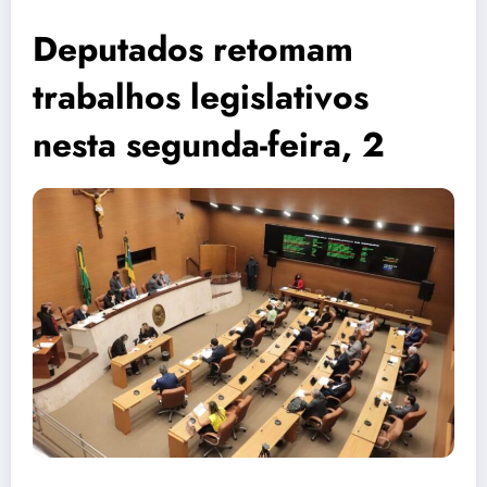
Deputados retomam
trabalhos legislativos
nesta segunda-feira, 2