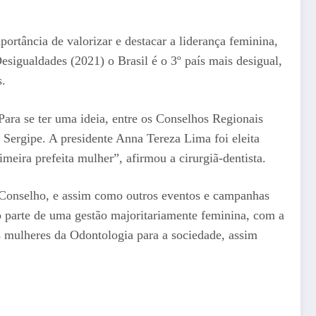
rtância de valorizar e destacar a liderança feminina,
sigualdades (2021) o Brasil é o 3º país mais desigual,
s.
ara se ter uma ideia, entre os Conselhos Regionais
 Sergipe. A presidente Anna Tereza Lima foi eleita
ira prefeita mulher”, afirmou a cirurgiã-dentista.
 Conselho, e assim como outros eventos e campanhas
o parte de uma gestão majoritariamente feminina, com a
s mulheres da Odontologia para a sociedade, assim