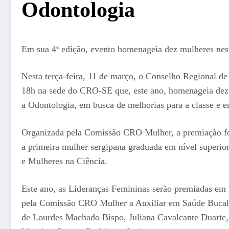
Odontologia
Em sua 4ª edição, evento homenageia dez mulheres nest
Nesta terça-feira, 11 de março, o Conselho Regional d
18h na sede do CRO-SE que, este ano, homenageia dez m
a Odontologia, em busca de melhorias para a classe e e
Organizada pela Comissão CRO Mulher, a premiação foi
a primeira mulher sergipana graduada em nível superio
e Mulheres na Ciência.
Este ano, as Lideranças Femininas serão premiadas em t
pela Comissão CRO Mulher a Auxiliar em Saúde Bucal L
de Lourdes Machado Bispo, Juliana Cavalcante Duarte