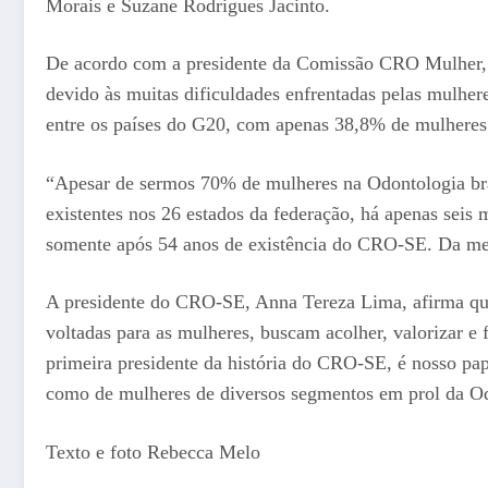
Morais e Suzane Rodrigues Jacinto.
De acordo com a presidente da Comissão CRO Mulher, An
devido às muitas dificuldades enfrentadas pelas mulher
entre os países do G20, com apenas 38,8% de mulheres 
“Apesar de sermos 70% de mulheres na Odontologia bras
existentes nos 26 estados da federação, há apenas seis
somente após 54 anos de existência do CRO-SE. Da mesm
A presidente do CRO-SE, Anna Tereza Lima, afirma que
voltadas para as mulheres, buscam acolher, valorizar 
primeira presidente da história do CRO-SE, é nosso pa
como de mulheres de diversos segmentos em prol da Od
Texto e foto Rebecca Melo