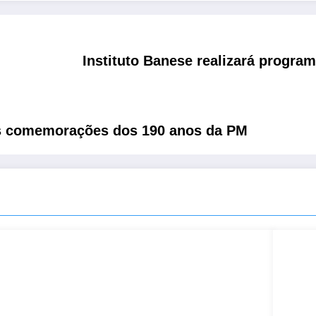
Instituto Banese realizará progra
as comemorações dos 190 anos da PM