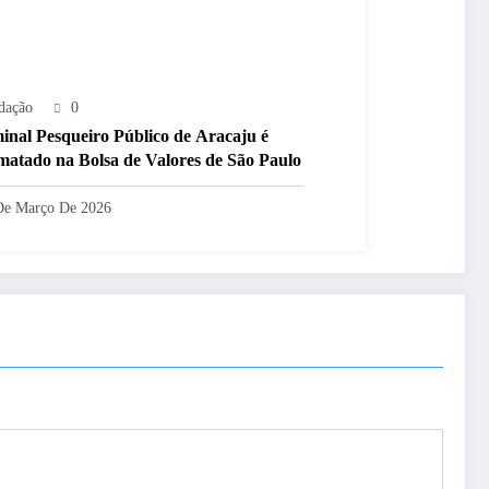
dação
0
inal Pesqueiro Público de Aracaju é
matado na Bolsa de Valores de São Paulo
De Março De 2026