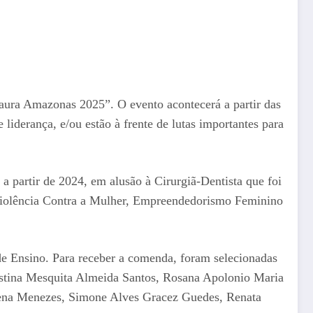
Laura Amazonas 2025”. O evento acontecerá a partir das
derança, e/ou estão à frente de lutas importantes para
partir de 2024, em alusão à Cirurgiã-Dentista que foi
a Violência Contra a Mulher, Empreendedorismo Feminino
 de Ensino. Para receber a comenda, foram selecionadas
istina Mesquita Almeida Santos, Rosana Apolonio Maria
cena Menezes, Simone Alves Gracez Guedes, Renata