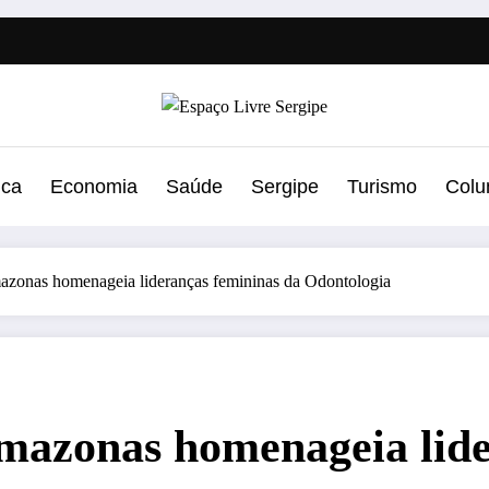
ica
Economia
Saúde
Sergipe
Turismo
Colu
onas homenageia lideranças femininas da Odontologia
zonas homenageia lider